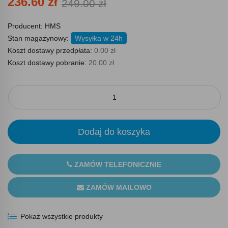
236.60 zł
249.00 zł
Producent:
HMS
Stan magazynowy:
Wysyłka w 24h
Koszt dostawy przedpłata:
0.00 zł
Koszt dostawy pobranie:
20.00 zł
Dodaj do koszyka
ZAMÓW TELEFONICZNIE
ZAMÓW MAILOWO
Pokaż wszystkie produkty