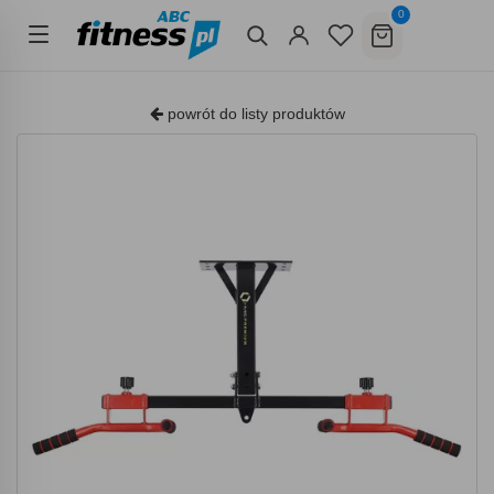
0
powrót do listy produktów