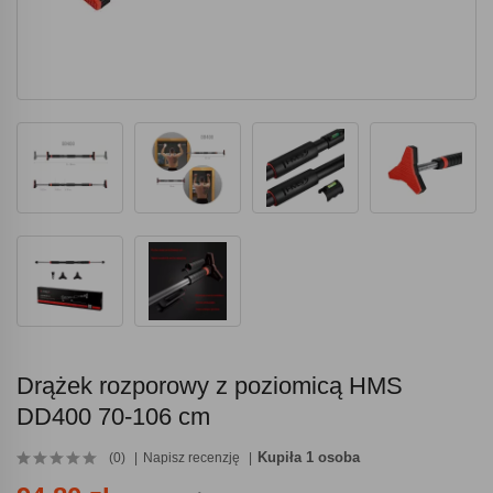
Drążek rozporowy z poziomicą HMS
DD400 70-106 cm
Kupiła 1 osoba
(0)
Napisz recenzję