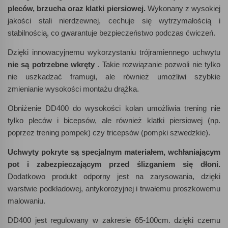
pleców, brzucha oraz klatki piersiowej.
Wykonany z wysokiej
jakości stali nierdzewnej, cechuje się wytrzymałością i
stabilnością, co gwarantuje bezpieczeństwo podczas ćwiczeń.
Dzięki innowacyjnemu wykorzystaniu trójramiennego uchwytu
nie są potrzebne wkręty
. Takie rozwiązanie pozwoli nie tylko
nie uszkadzać framugi, ale również umożliwi szybkie
zmienianie wysokości montażu drążka.
Obniżenie DD400 do wysokości kolan umożliwia trening nie
tylko pleców i bicepsów, ale również klatki piersiowej (np.
poprzez trening pompek) czy tricepsów (pompki szwedzkie).
Uchwyty pokryte są specjalnym materiałem, wchłaniającym
pot i zabezpieczającym przed ślizganiem się dłoni.
Dodatkowo produkt odporny jest na zarysowania, dzięki
warstwie podkładowej, antykorozyjnej i trwałemu proszkowemu
malowaniu.
DD400 jest regulowany w zakresie 65-100cm. dzięki czemu