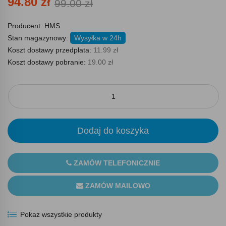
94.80 zł
99.00 zł
Producent:
HMS
Stan magazynowy:
Wysyłka w 24h
Koszt dostawy przedpłata:
11.99 zł
Koszt dostawy pobranie:
19.00 zł
Dodaj do koszyka
ZAMÓW TELEFONICZNIE
ZAMÓW MAILOWO
Pokaż wszystkie produkty