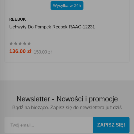
Wysyłka w 24h
REEBOK
Uchwyty Do Pompek Reebok RAAC-12231
136.00 zł
150.00 zł
Newsletter -
Nowości i promocje
Bądź na bieżąco. Zapisz się do newslettera już dziś
ZAPISZ SIĘ!