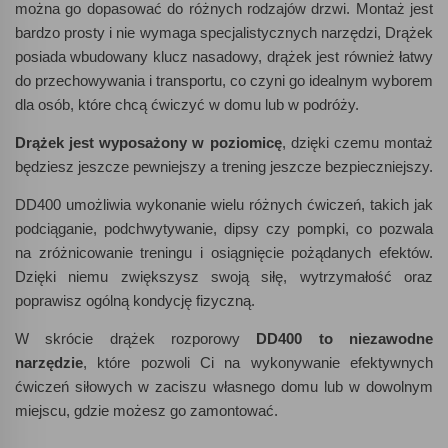
można go dopasować do różnych rodzajów drzwi. Montaż jest
bardzo prosty i nie wymaga specjalistycznych narzędzi, Drążek
posiada wbudowany klucz nasadowy, drążek jest również łatwy
do przechowywania i transportu, co czyni go idealnym wyborem
dla osób, które chcą ćwiczyć w domu lub w podróży.
Drążek jest wyposażony w poziomicę
, dzięki czemu montaż
będziesz jeszcze pewniejszy a trening jeszcze bezpieczniejszy.
DD400 umożliwia wykonanie wielu różnych ćwiczeń, takich jak
podciąganie, podchwytywanie, dipsy czy pompki, co pozwala
na zróżnicowanie treningu i osiągnięcie pożądanych efektów.
Dzięki niemu zwiększysz swoją siłę, wytrzymałość oraz
poprawisz ogólną kondycję fizyczną.
W skrócie drążek rozporowy
DD400 to niezawodne
narzędzie
, które pozwoli Ci na wykonywanie efektywnych
ćwiczeń siłowych w zaciszu własnego domu lub w dowolnym
miejscu, gdzie możesz go zamontować.