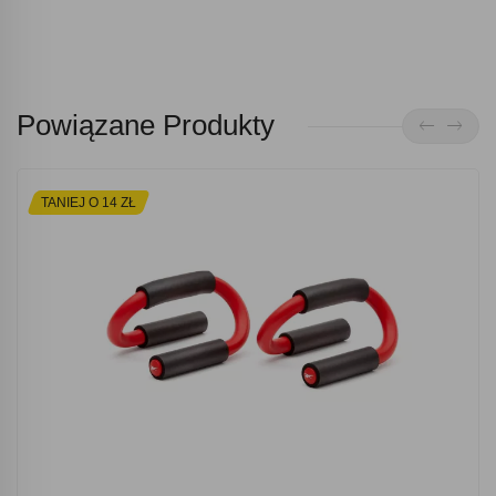
Powiązane Produkty
TANIEJ O 14 ZŁ