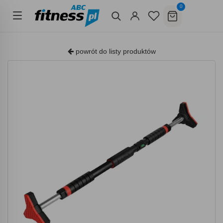
0
powrót do listy produktów