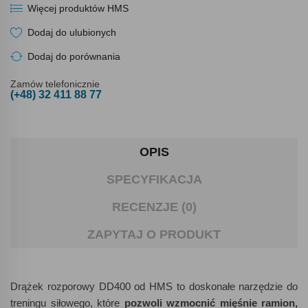
Więcej produktów HMS
Dodaj do ulubionych
Dodaj do porównania
Zamów telefonicznie
(+48) 32 411 88 77
OPIS
SPECYFIKACJA
RECENZJE (0)
ZAPYTAJ O PRODUKT
Drążek rozporowy DD400 od HMS to doskonałe narzędzie do
treningu siłowego, które
pozwoli wzmocnić mięśnie ramion,