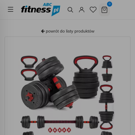
0
powrót do listy produktów