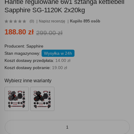
Hantle regulowane 6w1 sztanga kettlebell
Sapphire SG-1120K 2x20kg
Kupiło 895 osób
(0)
Napisz recenzję
188.80 zł
299.00 zł
Producent:
Sapphire
Stan magazynowy:
Wysyłka w 24h
Koszt dostawy przedpłata:
14.00 zł
Koszt dostawy pobranie:
19.00 zł
Wybierz inne warianty