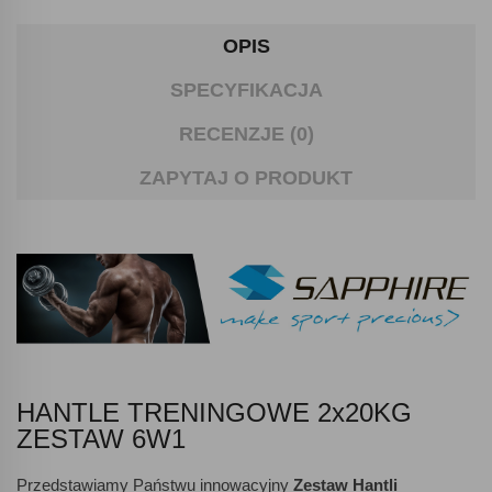
OPIS
SPECYFIKACJA
RECENZJE (0)
ZAPYTAJ O PRODUKT
HANTLE TRENINGOWE 2x20KG
ZESTAW 6W1
Przedstawiamy Państwu innowacyjny
Zestaw Hantli