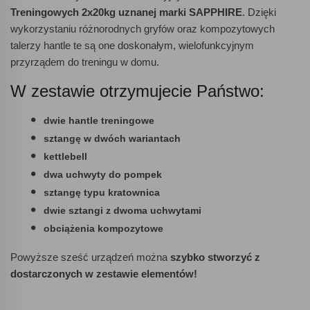
Treningowych 2x20kg uznanej marki SAPPHIRE
. Dzięki
wykorzystaniu różnorodnych gryfów oraz kompozytowych
talerzy hantle te są one doskonałym, wielofunkcyjnym
przyrządem do treningu w domu.
W zestawie otrzymujecie Państwo:
dwie hantle treningowe
sztangę w dwóch wariantach
kettlebell
dwa uchwyty do pompek
sztangę typu kratownica
dwie sztangi z dwoma uchwytami
obciążenia kompozytowe
Powyższe sześć urządzeń można
szybko stworzyć z
dostarczonych w zestawie elementów!