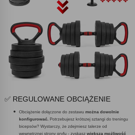
✅ REGULOWANE OBCIĄŻENIE
Obciążenie dołączone do zestawu
można dowolnie
konfigurować.
Potrzebujesz krótszej sztangi do treningu
bicepsów? Wystarczy, że zdejmiesz talerze od
wewnętrznej strony gryfu - zyskasz
większą możliwość