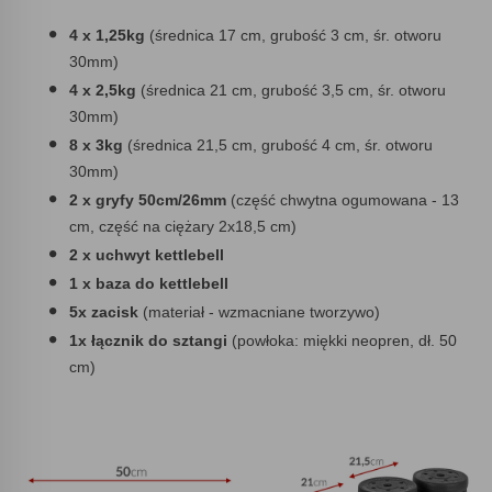
4 x 1,25kg
(średnica 17 cm, grubość 3 cm, śr. otworu
30mm)
4 x 2,5kg
(średnica 21 cm, grubość 3,5 cm, śr. otworu
30mm)
8 x 3kg
(średnica 21,5 cm, grubość 4 cm, śr. otworu
30mm)
2 x gryfy 50cm/26mm
(część chwytna ogumowana - 13
cm, część na ciężary 2x18,5 cm)
2 x uchwyt kettlebell
1 x baza do kettlebell
5x zacisk
(materiał - wzmacniane tworzywo)
1x łącznik do sztangi
(powłoka: miękki neopren, dł. 50
cm)