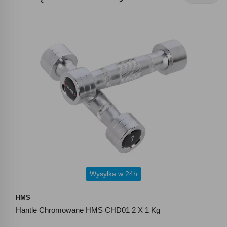
Wysyłka w 24h
HMS
Hantle Chromowane HMS CHD01 2 X 1 Kg