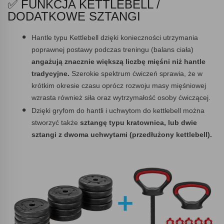
✅ FUNKCJA KETTLEBELL /
DODATKOWE SZTANGI
Hantle typu Kettlebell dzięki konieczności utrzymania
poprawnej postawy podczas treningu (balans ciała)
angażują znacznie większą liczbę mięśni niż hantle
tradycyjne.
Szerokie spektrum ćwiczeń sprawia, że w
krótkim okresie czasu oprócz rozwoju masy mięśniowej
wzrasta również siła oraz wytrzymałość osoby ćwiczącej.
Dzięki gryfom do hantli i uchwytom do kettlebell można
stworzyć także
sztangę typu kratownica, lub dwie
sztangi z dwoma uchwytami (przedłużony kettlebell).