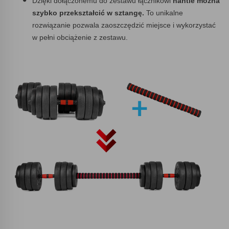
Dzięki dołączonemu do zestawu łącznikowi
hantle można
szybko przekształcić w sztangę.
To unikalne
rozwiązanie pozwala zaoszczędzić miejsce i wykorzystać
w pełni obciążenie z zestawu.