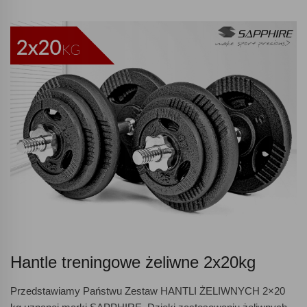
Hantle treningowe żeliwne 2x20kg
Przedstawiamy Państwu Zestaw HANTLI ŻELIWNYCH 2×20