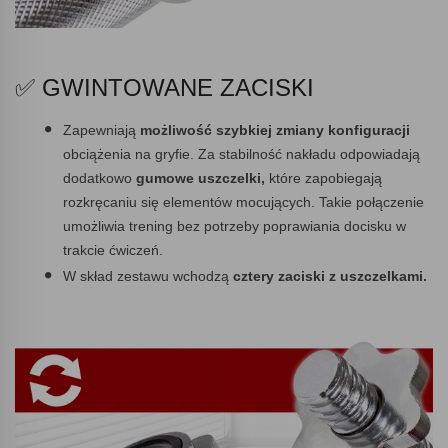
✅ GWINTOWANE ZACISKI
Zapewniają
możliwość szybkiej zmiany konfiguracji
obciążenia na gryfie. Za stabilność nakładu odpowiadają
dodatkowo
gumowe uszczelki,
które zapobiegają
rozkręcaniu się elementów mocujących. Takie połączenie
umożliwia trening bez potrzeby poprawiania docisku w
trakcie ćwiczeń.
W skład zestawu wchodzą
cztery zaciski z uszczelkami.