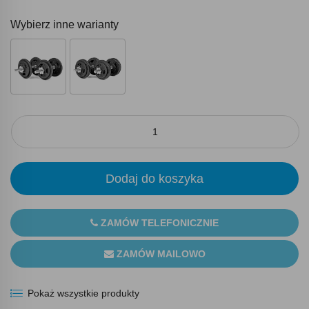
Wybierz inne warianty
Dodaj do koszyka
ZAMÓW TELEFONICZNIE
ZAMÓW MAILOWO
Pokaż wszystkie produkty