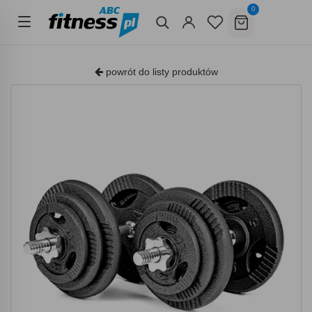
0
powrót do listy produktów