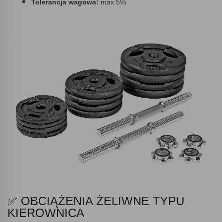
Tolerancja wagowa:
max 5%
✅ OBCIĄŻENIA ŻELIWNE TYPU
KIEROWNICA