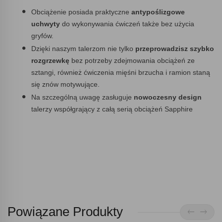
Obciążenie posiada praktyczne
antypoślizgowe
uchwyty
do wykonywania ćwiczeń także bez użycia
gryfów.
Dzięki naszym talerzom nie tylko
przeprowadzisz szybko
rozgrzewkę
bez potrzeby zdejmowania obciążeń ze
sztangi, również ćwiczenia mięśni brzucha i ramion staną
się znów motywujące.
Na szczególną uwagę zasługuje
nowoczesny design
talerzy współgrający z całą serią obciążeń Sapphire
Powiązane Produkty