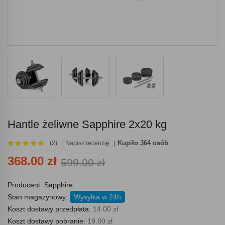
Hantle żeliwne Sapphire 2x20 kg
Kupiło 364 osób
(2)
Napisz recenzję
368.00 zł
599.00 zł
Producent:
Sapphire
Stan magazynowy:
Wysyłka w 24h
Koszt dostawy przedpłata:
14.00 zł
Koszt dostawy pobranie:
19.00 zł