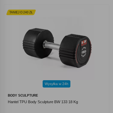
TANIEJ O 240 ZŁ
Wysyłka w 24h
BODY SCULPTURE
Hantel TPU Body Sculpture BW 133 18 Kg