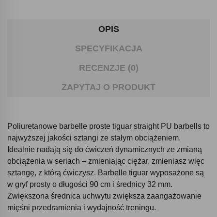
OPIS
SPECYFIKACJA
RECENZJE (0)
ZAPYTAJ O PRODUKT
Poliuretanowe barbelle proste tiguar straight PU barbells to
najwyższej jakości sztangi ze stałym obciążeniem.
Idealnie nadają się do ćwiczeń dynamicznych ze zmianą
obciążenia w seriach – zmieniając ciężar, zmieniasz więc
sztangę, z którą ćwiczysz. Barbelle tiguar wyposażone są
w gryf prosty o długości 90 cm i średnicy 32 mm.
Zwiększona średnica uchwytu zwiększa zaangażowanie
mięśni przedramienia i wydajność treningu.