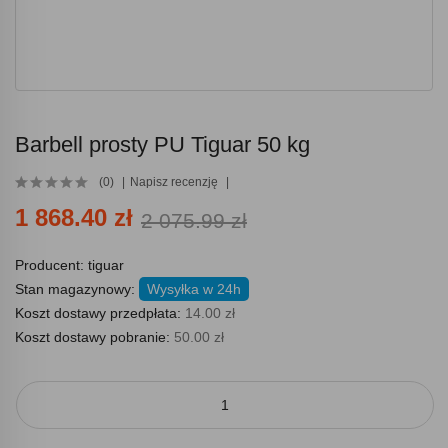
Barbell prosty PU Tiguar 50 kg
(0)
Napisz recenzję
1 868.40 zł
2 075.99 zł
Producent:
tiguar
Stan magazynowy:
Wysyłka w 24h
Koszt dostawy przedpłata:
14.00 zł
Koszt dostawy pobranie:
50.00 zł