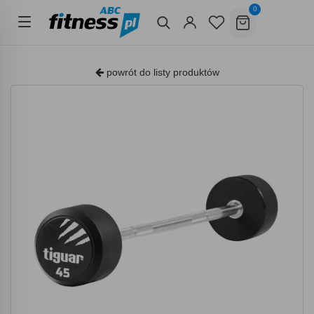
0
powrót do listy produktów