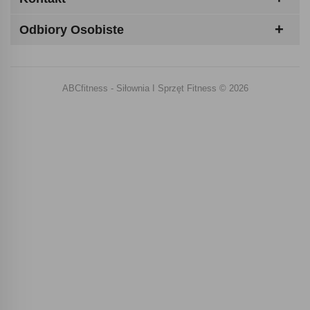
Odbiory Osobiste
ABCfitness - Siłownia I Sprzęt Fitness © 2026