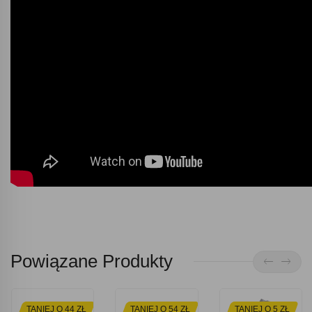
Powiązane Produkty
TANIEJ O 44 ZŁ
TANIEJ O 54 ZŁ
TANIEJ O 5 ZŁ