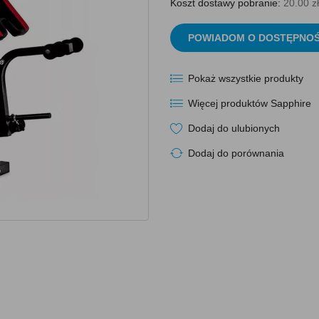
Koszt dostawy pobranie:
20.00 zł
POWIADOM O DOSTĘPNOŚ
Pokaż wszystkie produkty
Więcej produktów Sapphire
Dodaj do ulubionych
Dodaj do porównania