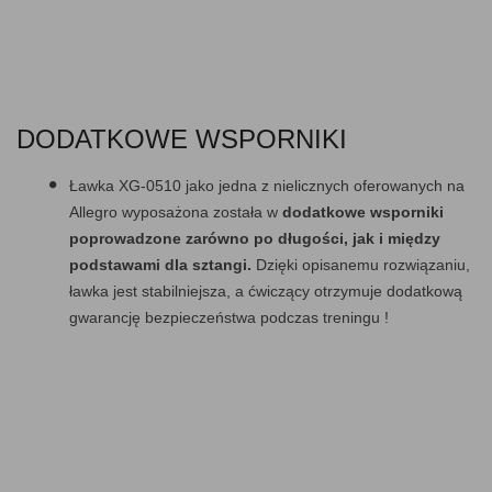
DODATKOWE WSPORNIKI
Ławka XG-0510 jako jedna z nielicznych oferowanych na
Allegro wyposażona została w
dodatkowe wsporniki
poprowadzone zarówno po długości, jak i między
podstawami dla sztangi.
Dzięki opisanemu rozwiązaniu,
ławka jest stabilniejsza, a ćwiczący otrzymuje dodatkową
gwarancję bezpieczeństwa podczas treningu !