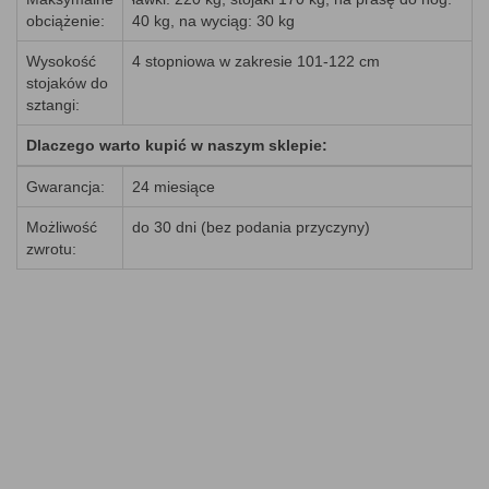
obciążenie:
40 kg, na wyciąg: 30 kg
Wysokość
4 stopniowa w zakresie 101-122 cm
stojaków do
sztangi:
Dlaczego warto kupić w naszym sklepie:
Gwarancja:
24 miesiące
Możliwość
do 30 dni (bez podania przyczyny)
zwrotu: