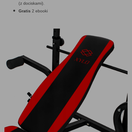
(z dociskami).
Gratis
2 ebooki