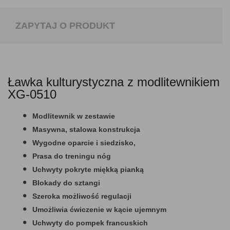
ZAPYTAJ O PRODUKT
Ławka kulturystyczna z modlitewnikiem
XG-0510
Modlitewnik w zestawie
Masywna, stalowa konstrukcja
Wygodne oparcie i siedzisko,
Prasa do treningu nóg
Uchwyty pokryte miękką pianką
Blokady do sztangi
Szeroka możliwość regulacji
Umożliwia ćwiczenie w kącie ujemnym
Uchwyty do pompek francuskich