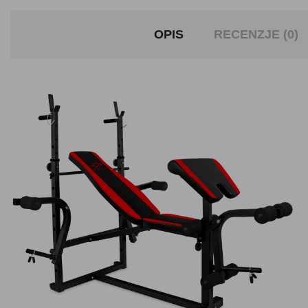
OPIS
RECENZJE (0)