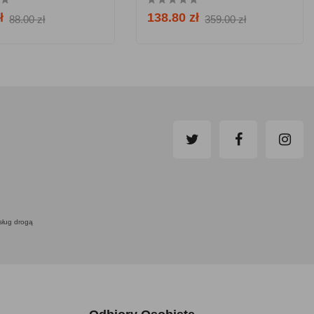
ł
138.80 zł
88.00 zł
359.00 zł
usług drogą