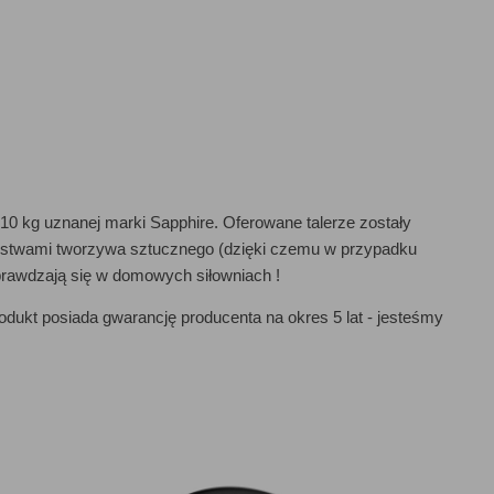
0 kg
uznanej marki Sapphire. Oferowane talerze zostały
rstwami tworzywa sztucznego (dzięki czemu
w przypadku
sprawdzają się w domowych siłowniach !
rodukt posiada gwarancję producenta na okres 5 lat -
jesteśmy