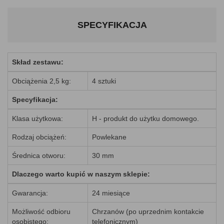
SPECYFIKACJA
Skład zestawu:
Obciążenia 2,5 kg:
4 sztuki
Specyfikacja:
Klasa użytkowa:
H - produkt do użytku domowego.
Rodzaj obciążeń:
Powlekane
Średnica otworu:
30 mm
Dlaczego warto kupić w naszym sklepie:
Gwarancja:
24 miesiące
Możliwość odbioru
Chrzanów (po uprzednim kontakcie
osobistego:
telefonicznym)