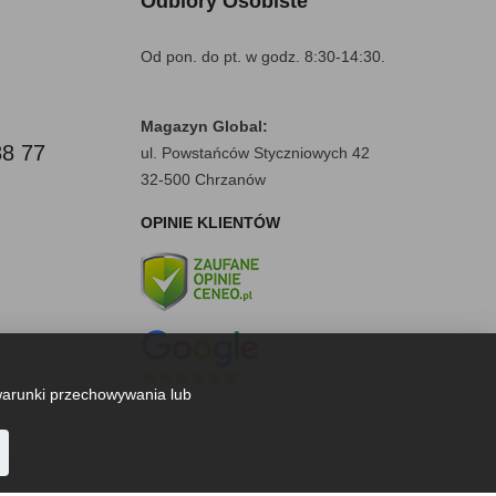
Odbiory Osobiste
Od pon. do pt. w godz. 8:30-14:30.
Magazyn Global:
88 77
ul. Powstańców Styczniowych 42
32-500 Chrzanów
OPINIE KLIENTÓW
warunki przechowywania lub