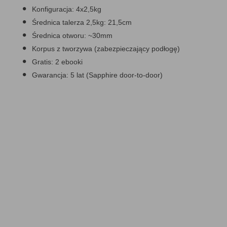
Konfiguracja:
4x2,5kg
Średnica talerza 2,5kg:
21,5cm
Średnica otworu:
~30mm
Korpus z tworzywa (zabezpieczający podłogę)
Gratis:
2 ebooki
Gwarancja:
5 lat (Sapphire door-to-door)