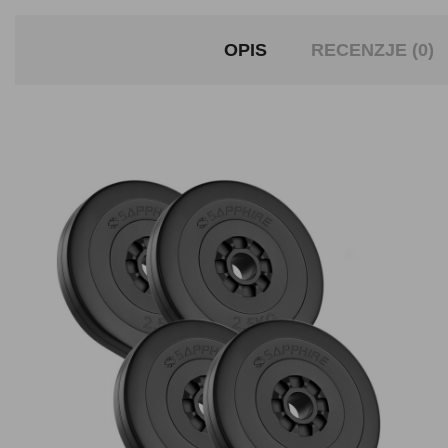
OPIS
RECENZJE (0)