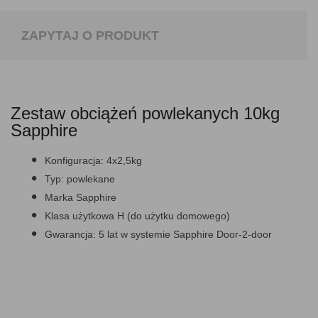
ZAPYTAJ O PRODUKT
Zestaw obciążeń powlekanych 10kg
Sapphire
Konfiguracja:
4x2,5kg
Typ:
powlekane
Marka
Sapphire
Klasa użytkowa
H (do użytku domowego)
Gwarancja:
5 lat w systemie Sapphire Door-2-door