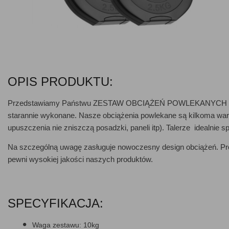
OPIS PRODUKTU:
Przedstawiamy Państwu
ZESTAW OBCIĄŻEŃ POWLEKANYCH 1
starannie wykonane. Nasze obciążenia powlekane są kilkoma wa
upuszczenia nie zniszczą posadzki, paneli itp
). Talerze idealnie 
Na szczególną uwagę zasługuje
nowoczesny design obciążeń
. P
pewni wysokiej jakości naszych produktów.
SPECYFIKACJA:
Waga zestawu:
10kg