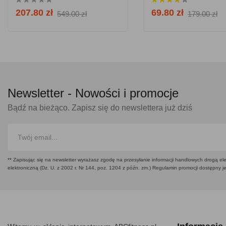
207.80 zł
69.80 zł
549.00 zł
179.00 zł
Newsletter -
Nowości i promocje
Bądź na bieżąco. Zapisz się do newslettera już dziś
** Zapisując się na newsletter wyrażasz zgodę na przesyłanie informacji handlowych drogą ele
elektroniczną (Dz. U. z 2002 r. Nr 144, poz. 1204 z późn. zm.) Regulamin promocji dostępny j