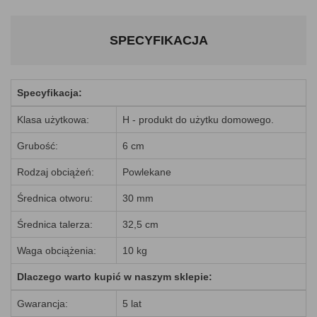
SPECYFIKACJA
Specyfikacja:
Klasa użytkowa:
H - produkt do użytku domowego.
Grubość:
6 cm
Rodzaj obciążeń:
Powlekane
Średnica otworu:
30 mm
Średnica talerza:
32,5 cm
Waga obciążenia:
10 kg
Dlaczego warto kupić w naszym sklepie:
Gwarancja:
5 lat