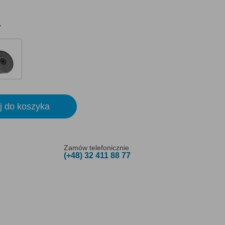
y
j do koszyka
Zamów telefonicznie
(+48) 32 411 88 77