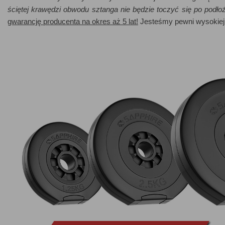
ściętej krawędzi obwodu sztanga nie będzie toczyć się po podło
gwarancję producenta na okres aż 5 lat!
Jesteśmy pewni wysokiej 