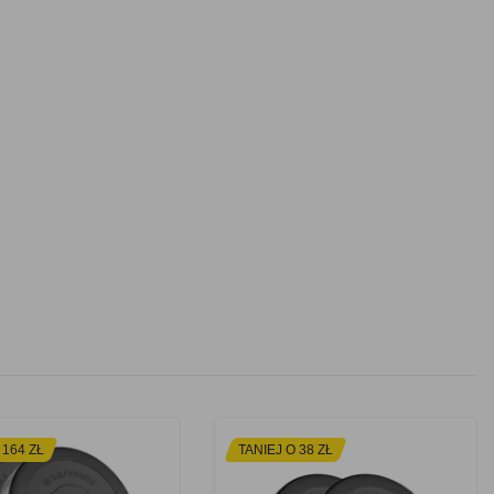
 164 ZŁ
TANIEJ O 38 ZŁ