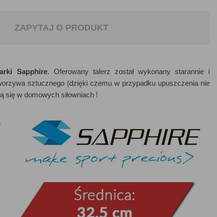
ZAPYTAJ O PRODUKT
rki Sapphire
. Oferowany talerz został wykonany starannie i
worzywa sztucznego (dzięki czemu w przypadku upuszczenia nie
ają się w domowych siłowniach !