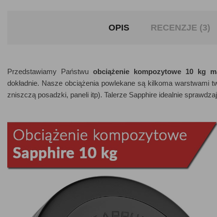
OPIS
RECENZJE (3)
Przedstawiamy Państwu
obciążenie kompozytowe 10 kg ma
dokładnie. Nasze obciążenia powlekane są kilkoma warstwami t
zniszczą posadzki, paneli itp). Talerze Sapphire idealnie sprawdz