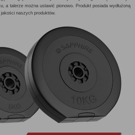
żu
, a talerze można ustawić pionowo. Produkt posiada wydłużoną
jakości naszych produktów.