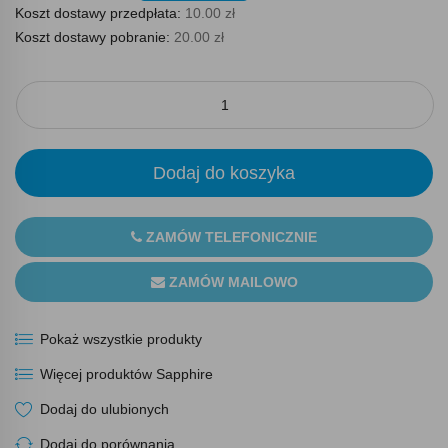
Koszt dostawy przedpłata:
10.00 zł
Koszt dostawy pobranie:
20.00 zł
Dodaj do koszyka
ZAMÓW TELEFONICZNIE
ZAMÓW MAILOWO
Pokaż wszystkie produkty
Więcej produktów Sapphire
Dodaj do ulubionych
Dodaj do porównania