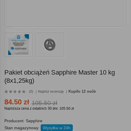
Pakiet obciążeń Sapphire Master 10 kg
(8x1,25kg)
Kupiło 12 osób
(0)
Napisz recenzję
84.50 zł
105.50 zł
Najniższa cena z ostatnich 30 dni: 105.50 zł
Producent:
Sapphire
Stan magazynowy:
Wysyłka w 24h