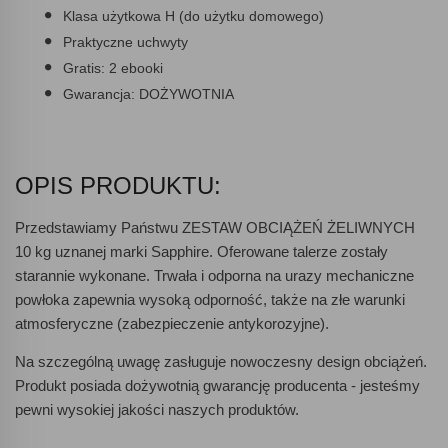
Klasa użytkowa
H (do użytku domowego)
Praktyczne uchwyty
Gratis:
2 ebooki
Gwarancja:
DOŻYWOTNIA
OPIS PRODUKTU:
Przedstawiamy Państwu
ZESTAW OBCIĄŻEŃ ŻELIWNYCH
10 kg
uznanej marki Sapphire. Oferowane talerze zostały
starannie wykonane. Trwała i odporna na urazy mechaniczne
powłoka zapewnia wysoką odporność, także na złe warunki
atmosferyczne (zabezpieczenie antykorozyjne).
Na szczególną uwagę zasługuje
nowoczesny design obciążeń
.
Produkt posiada dożywotnią gwarancję producenta -
jesteśmy
pewni wysokiej jakości naszych produktów.