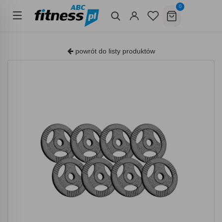
0
powrót do listy produktów