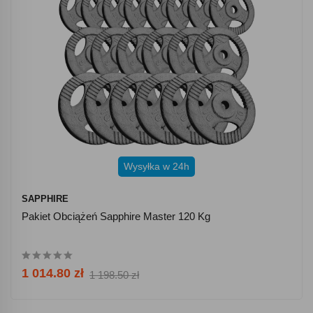
Wysyłka w 24h
SAPPHIRE
Pakiet Obciążeń Sapphire Master 120 Kg
1 014.80 zł
1 198.50 zł