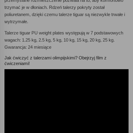
przemyślane rozmieszczenie pozwala na to, aby komfortowo
trzymać je w dłoniach. Rdzeń talerzy pokryty został
poliuretanem, dzięki czemu talerze tiguar są niezwykle trwałe i
wytrzymałe.
Talerze tiguar PU weight plates występują w 7 podstawowych
wagach: 1.25 kg, 2.5 kg, 5 kg, 10 kg, 15 kg, 20 kg, 25 kg.
Gwarancja: 24 miesiące
Jak ćwiczyć z talerzami olimpijskimi? Obejrzyj film z
ćwiczeniami!