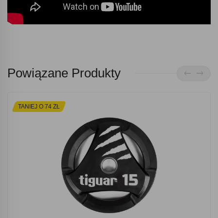
Powiązane Produkty
TANIEJ O 74 ZŁ