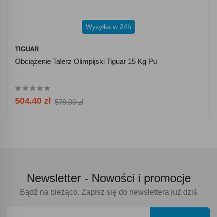
Wysyłka w 24h
TIGUAR
Obciążenie Talerz Olimpijski Tiguar 15 Kg Pu
504.40 zł
579.00 zł
Newsletter -
Nowości i promocje
Bądź na bieżąco. Zapisz się do newslettera już dziś