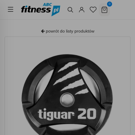
0
powrót do listy produktów