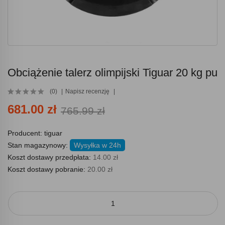
Obciążenie talerz olimpijski Tiguar 20 kg pu
(0)
Napisz recenzję
681.00 zł
765.99 zł
Producent:
tiguar
Stan magazynowy:
Wysyłka w 24h
Koszt dostawy przedpłata:
14.00 zł
Koszt dostawy pobranie:
20.00 zł