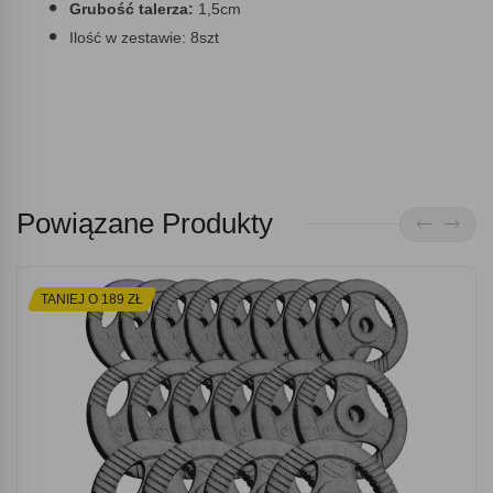
Grubość talerza:
1,5cm
Ilość w zestawie:
8szt
Powiązane Produkty
TANIEJ O 189 ZŁ