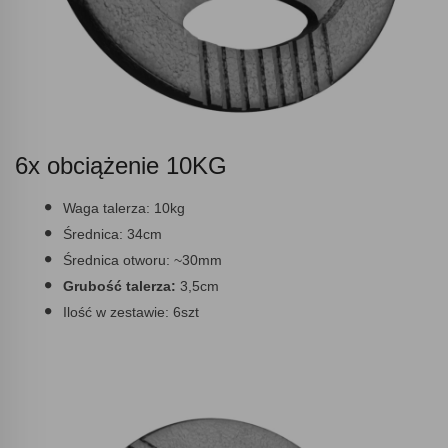
6x obciążenie 10KG
Waga talerza:
10kg
Średnica:
34cm
Średnica otworu:
~30mm
Grubość talerza:
3,5cm
Ilość w zestawie:
6szt