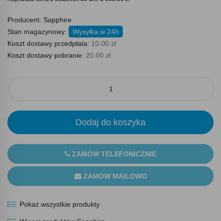
Producent:
Sapphire
Stan magazynowy:
Wysyłka w 24h
Koszt dostawy przedpłata:
10.00 zł
Koszt dostawy pobranie:
20.00 zł
Dodaj do koszyka
ZAMÓW TELEFONICZNIE
ZAMÓW MAILOWO
Pokaż wszystkie produkty