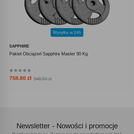
Wysyłka w 24h
SAPPHIRE
Pakiet Obciążeń Sapphire Master 90 Kg
758.80 zł
948.50 zł
Newsletter -
Nowości i promocje