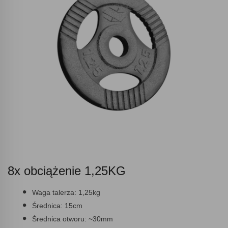
8x obciążenie 1,25KG
Waga talerza:
1,25kg
Średnica:
15cm
Średnica otworu:
~30mm