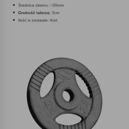
Średnica otworu:
~30mm
Grubość talerza:
3cm
Ilość w zestawie:
4szt