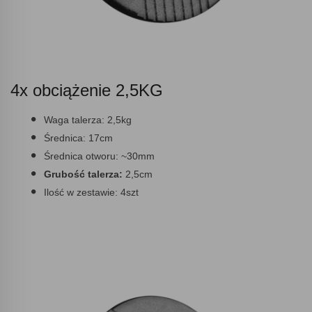
4x obciążenie 2,5KG
Waga talerza:
2,5kg
Średnica:
17cm
Średnica otworu:
~30mm
Grubość talerza:
2,5cm
Ilość w zestawie:
4szt