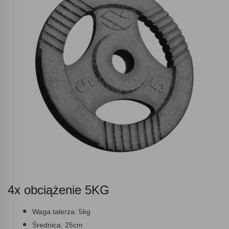
4x obciążenie 5KG
Waga talerza:
5kg
Średnica:
25cm