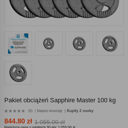
Pakiet obciążeń Sapphire Master 100 kg
Kupiły 2 osoby
(0)
Napisz recenzję
844.80 zł
1 055.00 zł
Najniższa cena z ostatnich 30 dni: 1 055.00 zł