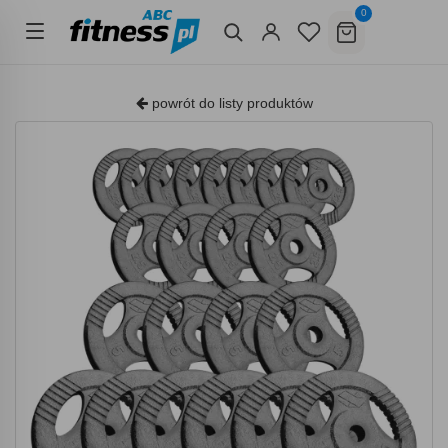
0
powrót do listy produktów