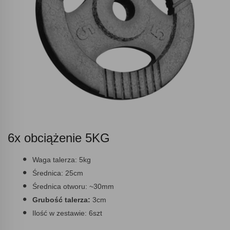
6x obciążenie 5KG
Waga talerza:
5kg
Średnica:
25cm
Średnica otworu:
~30mm
Grubość talerza:
3cm
Ilość w zestawie:
6szt