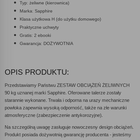
Typ:
żeliwne (kierownica)
Marka:
Sapphire
Klasa użytkowa
H (do użytku domowego)
Praktyczne uchwyty
Gratis:
2 ebooki
Gwarancja:
DOŻYWOTNIA
OPIS PRODUKTU:
Przedstawiamy Państwu
ZESTAW OBCIĄŻEŃ ŻELIWNYCH
90 kg
uznanej marki Sapphire. Oferowane talerze zostały
starannie wykonane. Trwała i odporna na urazy mechaniczne
powłoka zapewnia wysoką odporność, także na złe warunki
atmosferyczne (zabezpieczenie antykorozyjne).
Na szczególną uwagę zasługuje
nowoczesny design obciążeń
.
Produkt posiada dożywotnią gwarancję producenta -
jesteśmy