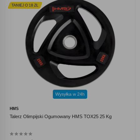
TANIEJ O 18 ZŁ
Wysyłka w 24h
HMS
Talerz Olimpijski Ogumowany HMS TOX25 25 Kg