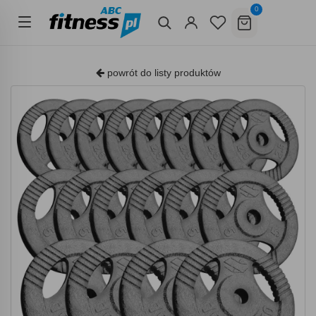
0
powrót do listy produktów