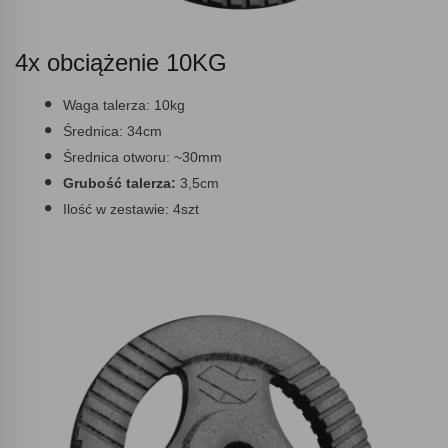
4x obciążenie 10KG
Waga talerza:
10kg
Średnica:
34cm
Średnica otworu:
~30mm
Grubość talerza:
3,5cm
Ilość w zestawie:
4szt