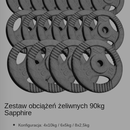
Zestaw obciążeń żeliwnych 90kg
Sapphire
Konfiguracja:
4x10kg / 6x5kg / 8x2,5kg