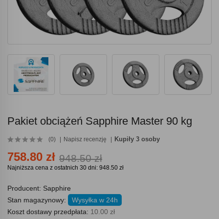
Pakiet obciążeń Sapphire Master 90 kg
Kupiły 3 osoby
(0)
Napisz recenzję
758.80 zł
948.50 zł
Najniższa cena z ostatnich 30 dni: 948.50 zł
Producent:
Sapphire
Stan magazynowy:
Wysyłka w 24h
Koszt dostawy przedpłata:
10.00 zł