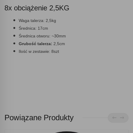
8x obciążenie 2,5KG
Waga talerza:
2,5kg
Średnica:
17cm
Średnica otworu:
~30mm
Grubość talerza:
2,5cm
Ilość w zestawie:
8szt
Powiązane Produkty