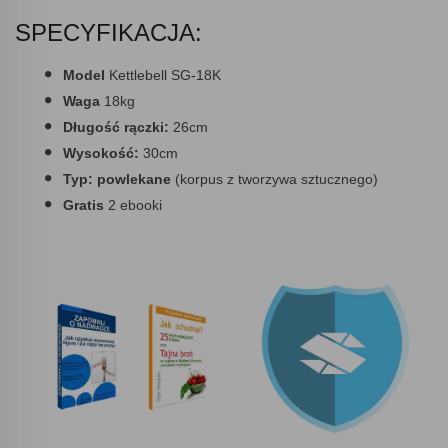
SPECYFIKACJA:
Model
Kettlebell SG-18K
Waga
18kg
Długość rączki:
26cm
Wysokość:
30cm
Typ: powlekane
(korpus z tworzywa sztucznego)
Gratis
2 ebooki