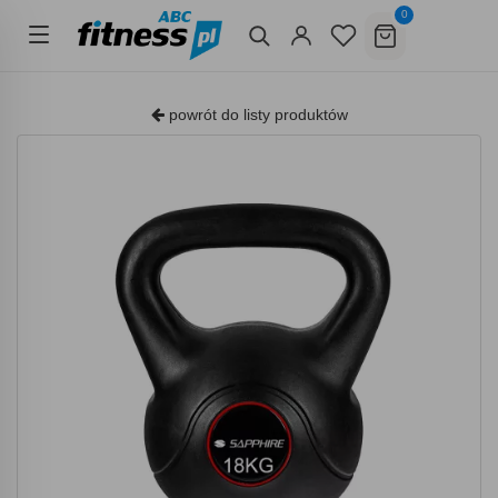
0
powrót do listy produktów