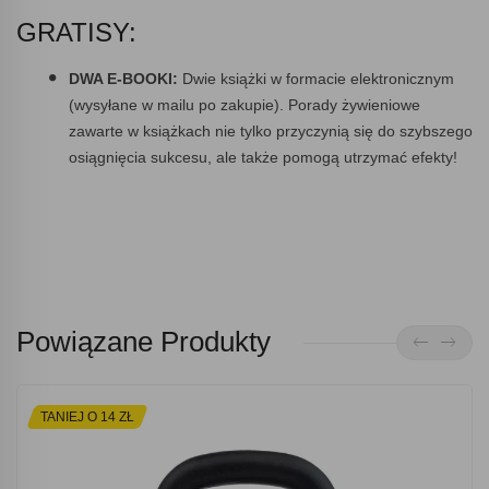
GRATISY:
DWA E-BOOKI:
Dwie książki w formacie elektronicznym
(wysyłane w mailu po zakupie). Porady żywieniowe
zawarte w książkach nie tylko przyczynią się do szybszego
osiągnięcia sukcesu, ale także pomogą utrzymać efekty!
Powiązane Produkty
TANIEJ O 14 ZŁ