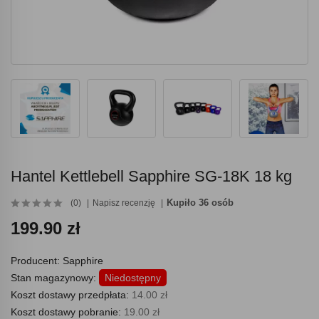
Hantel Kettlebell Sapphire SG-18K 18 kg
Kupiło 36 osób
(0)
Napisz recenzję
199.90 zł
Producent:
Sapphire
Stan magazynowy:
Niedostępny
Koszt dostawy przedpłata:
14.00 zł
Koszt dostawy pobranie:
19.00 zł