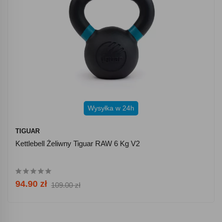
Wysyłka w 24h
TIGUAR
Kettlebell Żeliwny Tiguar RAW 6 Kg V2
94.90 zł
109.00 zł