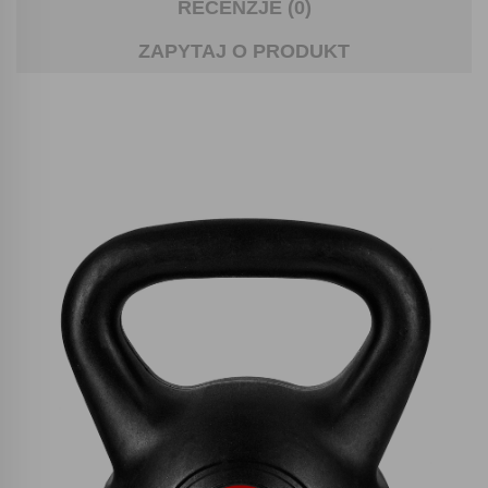
RECENZJE (0)
ZAPYTAJ O PRODUKT