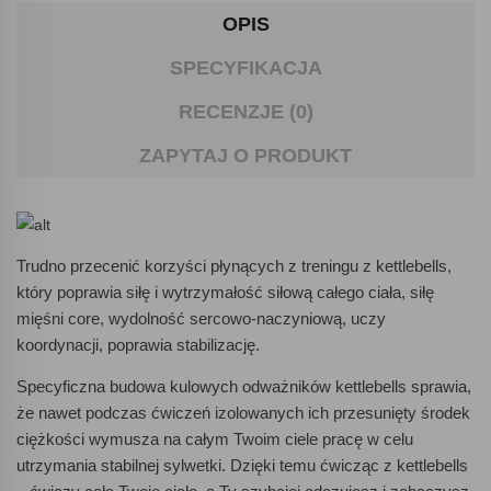
OPIS
SPECYFIKACJA
RECENZJE (0)
ZAPYTAJ O PRODUKT
Trudno przecenić korzyści płynących z treningu z kettlebells,
który poprawia siłę i wytrzymałość siłową całego ciała, siłę
mięśni core, wydolność sercowo-naczyniową, uczy
koordynacji, poprawia stabilizację.
Specyficzna budowa kulowych odważników kettlebells sprawia,
że nawet podczas ćwiczeń izolowanych ich przesunięty środek
ciężkości wymusza na całym Twoim ciele pracę w celu
utrzymania stabilnej sylwetki. Dzięki temu ćwicząc z kettlebells