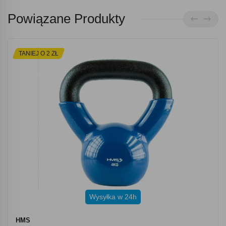
Powiązane Produkty
TANIEJ O 2 ZŁ
Wysyłka w 24h
HMS