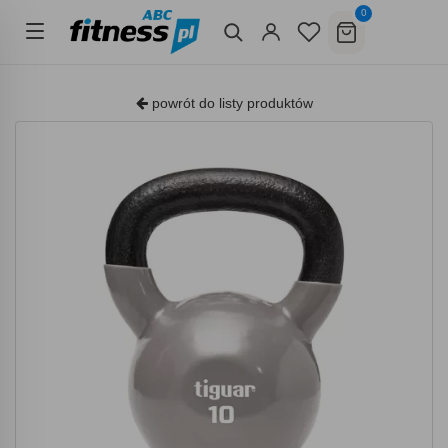
0
powrót do listy produktów