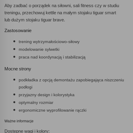
Aby zadbać o porządek na siłowni, sali fitness czy w studiu
treningu, przechowuj kettle na małym stojaku tiguar smart
lub dużym stojaku tiguar brave.
Zastosowanie
trening wytrzymałościowo-siłowy
modelowanie sylwetki
praca nad koordynacją i stabilizacją
Mocne strony
podkładka z opcją demontażu zapobiegająca niszczeniu
podłogi
przyjazny design i kolorystyka
optymalny rozmiar
ergonomiczne wyprofilowanie rączki
Ważne informacje
Dostępne wagi i kolory: