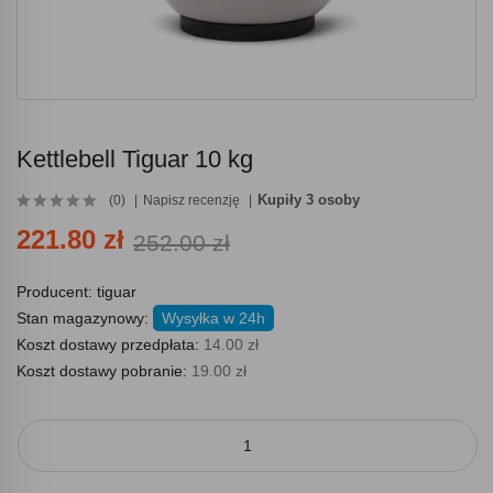
Kettlebell Tiguar 10 kg
Kupiły 3 osoby
(0)
Napisz recenzję
221.80 zł
252.00 zł
Producent:
tiguar
Stan magazynowy:
Wysyłka w 24h
Koszt dostawy przedpłata:
14.00 zł
Koszt dostawy pobranie:
19.00 zł