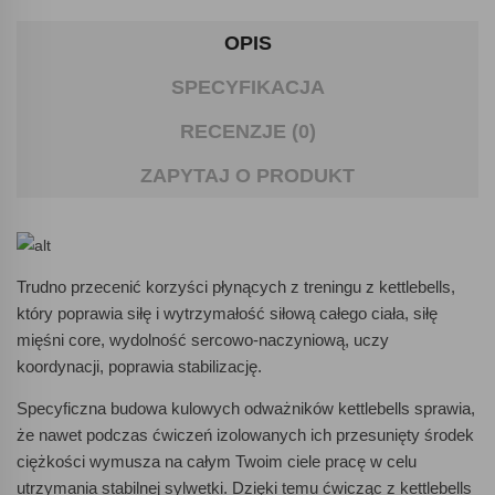
OPIS
SPECYFIKACJA
RECENZJE (0)
ZAPYTAJ O PRODUKT
Trudno przecenić korzyści płynących z treningu z kettlebells,
który poprawia siłę i wytrzymałość siłową całego ciała, siłę
mięśni core, wydolność sercowo-naczyniową, uczy
koordynacji, poprawia stabilizację.
Specyficzna budowa kulowych odważników kettlebells sprawia,
że nawet podczas ćwiczeń izolowanych ich przesunięty środek
ciężkości wymusza na całym Twoim ciele pracę w celu
utrzymania stabilnej sylwetki. Dzięki temu ćwicząc z kettlebells