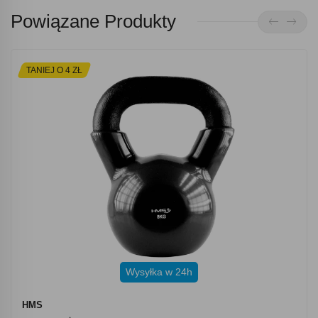
Powiązane Produkty
TANIEJ O 4 ZŁ
Wysyłka w 24h
HMS