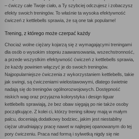
– ćwiczy całe Twoje ciało, a Ty szybciej odczujesz i zobaczysz
efekty swoich treningów. To właśnie ta wysoka efektywność
ćwiczeń z kettlebells sprawia, że są one tak popularne!
Trening, z którego może czerpać każdy
Chociaż wolne ciężary kojarzą się z wymagającymi treningami
dla osób o wysokim stopniu zaawansowania, wszechstronność,
a przede wszystkim efektywność ćwiczeń z kettlebells sprawia,
że każdy powinien włączyć je do swoich treningów.
Najpopularniejsze ćwiczenia z wykorzystaniem kettlebells, takie
jak swingi, są ćwiczeniami wielostawowymi, dlatego świetnie
nadają się do treningów ogólnorozwojowych. Dostępność
niskich wag oraz przyjazna kolorystyka i design tiguar
kettlebells sprawiają, że bez obaw sięgają po nie także osoby
początkujące. Z kolei ci, którzy trening siłowy mają w małym
palcu, doceniają dodatkowy bodziec, jakim jest niestabilny
ciężar utrudniający pracę nawet w najlepiej opanowanym do tej
pory ćwiczeniu. Praca nad formą i sylwetką nigdy się nie