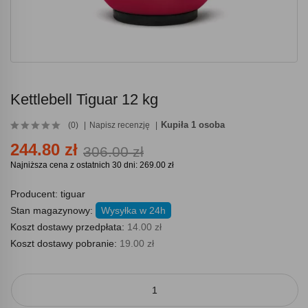
Kettlebell Tiguar 12 kg
Kupiła 1 osoba
(0)
Napisz recenzję
244.80 zł
306.00 zł
Najniższa cena z ostatnich 30 dni: 269.00 zł
Producent:
tiguar
Stan magazynowy:
Wysyłka w 24h
Koszt dostawy przedpłata:
14.00 zł
Koszt dostawy pobranie:
19.00 zł