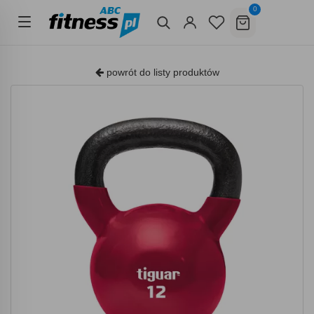
0
powrót do listy produktów