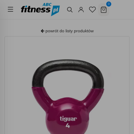
0
powrót do listy produktów