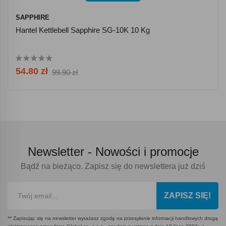
SAPPHIRE
Hantel Kettlebell Sapphire SG-10K 10 Kg
54.80 zł
99.90 zł
Newsletter -
Nowości i promocje
Bądź na bieżąco. Zapisz się do newslettera już dziś
ZAPISZ SIĘ!
** Zapisując się na newsletter wyrażasz zgodę na przesyłanie informacji handlowych drogą