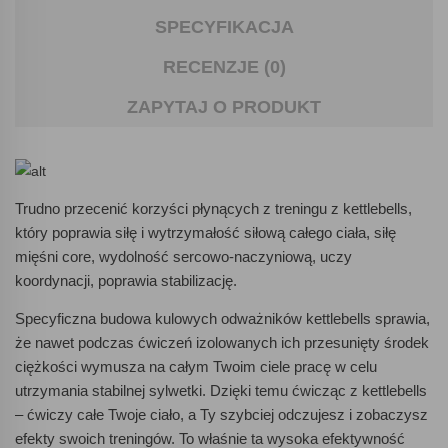
SPECYFIKACJA
RECENZJE (0)
ZAPYTAJ O PRODUKT
Trudno przecenić korzyści płynących z treningu z kettlebells,
który poprawia siłę i wytrzymałość siłową całego ciała, siłę
mięśni core, wydolność sercowo-naczyniową, uczy
koordynacji, poprawia stabilizację.
Specyficzna budowa kulowych odważników kettlebells sprawia,
że nawet podczas ćwiczeń izolowanych ich przesunięty środek
ciężkości wymusza na całym Twoim ciele pracę w celu
utrzymania stabilnej sylwetki. Dzięki temu ćwicząc z kettlebells
– ćwiczy całe Twoje ciało, a Ty szybciej odczujesz i zobaczysz
efekty swoich treningów. To właśnie ta wysoka efektywność