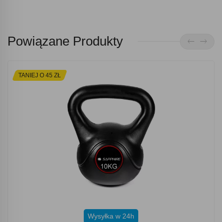
Powiązane Produkty
TANIEJ O 45 ZŁ
Wysyłka w 24h