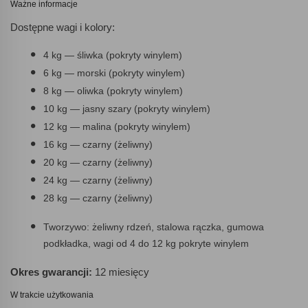
Ważne informacje
Dostępne wagi i kolory:
4 kg — śliwka (pokryty winylem)
6 kg — morski (pokryty winylem)
8 kg — oliwka (pokryty winylem)
10 kg — jasny szary (pokryty winylem)
12 kg — malina (pokryty winylem)
16 kg — czarny (żeliwny)
20 kg — czarny (żeliwny)
24 kg — czarny (żeliwny)
28 kg — czarny (żeliwny)
Tworzywo: żeliwny rdzeń, stalowa rączka, gumowa
podkładka, wagi od 4 do 12 kg pokryte winylem
Okres gwarancji:
12 miesięcy
W trakcie użytkowania