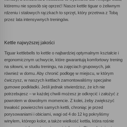
któremu nie sposób się oprzeć! Nasze kettle tiguar o żeliwnym
rdzeniu i stalowych rączkach to sprzęt, który przetrwa z Tobą
przez lata intensywnych treningów.
Kettle najwyższej jakości
Tiguar kettlebells to kettle o najbardziej optymalnym kształcie i
ergonomicznym uchwycie, które gwarantują komfortowy trening
na siłowni, w studiu treningu, na zajęciach grupowych, jak
również w domu. Aby chronić podłogę w miejscu, w którym
ćwiczysz, w naszych kettlach zamontowaliśmy specjalne
gumowe podkładki. Jeśli jednak stwierdzisz, że ich nie
potrzebujesz – w każdej chwili możesz je odkręcić i założyć z
powrotem w dowolnym momencie. Z kolei, żeby zwiększyć
trwałość powierzchni samych kettli, chroniąc je przed
porysowaniami i obiciami, wagi od 4 do 12 kg pokryliśmy
winylem, którego kolor, a także wielkość kettla, która rośnie