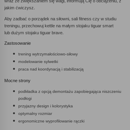
wraz ze zwiększaniem się wagi, informują Cię o obciążeniu, z
jakim ćwiczysz.
Aby zadbać o porządek na siłowni, sali fitness czy w studiu
treningu, przechowuj kettle na małym stojaku tiguar smart
lub dużym stojaku tiguar brave.
Zastosowanie
trening wytrzymałościowo-siłowy
modelowanie sylwetki
praca nad koordynacją i stabilizacją
Mocne strony
podkładka z opcją demontażu zapobiegająca niszczeniu
podłogi
przyjazny design i kolorystyka
optymalny rozmiar
ergonomiczne wyprofilowanie rączki