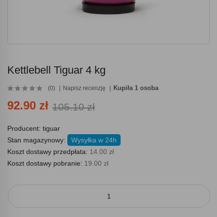
Kettlebell Tiguar 4 kg
Kupiła 1 osoba
(0)
Napisz recenzję
92.90 zł
105.10 zł
Producent:
tiguar
Stan magazynowy:
Wysyłka w 24h
Koszt dostawy przedpłata:
14.00 zł
Koszt dostawy pobranie:
19.00 zł