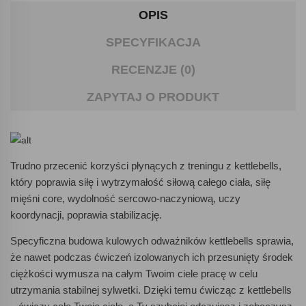
OPIS
SPECYFIKACJA
RECENZJE (0)
ZAPYTAJ O PRODUKT
Trudno przecenić korzyści płynących z treningu z kettlebells,
który poprawia siłę i wytrzymałość siłową całego ciała, siłę
mięśni core, wydolność sercowo-naczyniową, uczy
koordynacji, poprawia stabilizację.
Specyficzna budowa kulowych odważników kettlebells sprawia,
że nawet podczas ćwiczeń izolowanych ich przesunięty środek
ciężkości wymusza na całym Twoim ciele pracę w celu
utrzymania stabilnej sylwetki. Dzięki temu ćwicząc z kettlebells