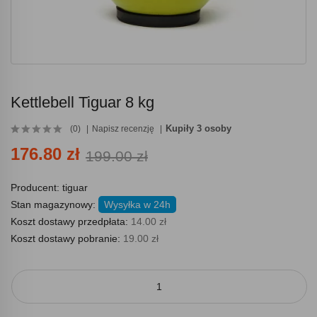
Kettlebell Tiguar 8 kg
Kupiły 3 osoby
(0)
Napisz recenzję
176.80 zł
199.00 zł
Producent:
tiguar
Stan magazynowy:
Wysyłka w 24h
Koszt dostawy przedpłata:
14.00 zł
Koszt dostawy pobranie:
19.00 zł