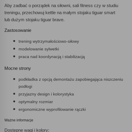
Aby zadbać o porządek na siłowni, sali fitness czy w studiu
treningu, przechowuj kettle na małym stojaku tiguar smart
lub dużym stojaku tiguar brave.
Zastosowanie
trening wytrzymałościowo-siłowy
modelowanie sylwetki
praca nad koordynacją i stabilizacją
Mocne strony
podkładka z opcją demontażu zapobiegająca niszczeniu
podłogi
przyjazny design i kolorystyka
optymalny rozmiar
ergonomiczne wyprofilowanie rączki
Ważne informacje
Dostępne wagi i kolory: