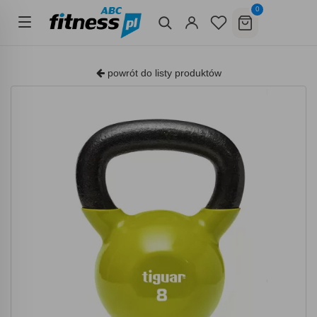
0
powrót do listy produktów