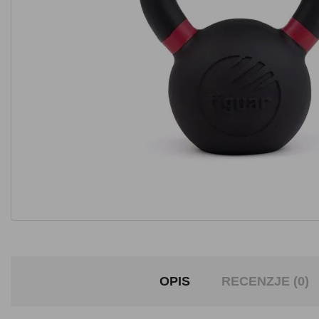
OPIS
RECENZJE (0)