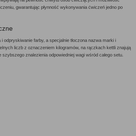
czeniu, gwarantując płynność wykonywania ćwiczeń jedno po
yczne
 i odpryskiwanie farby, a specjalnie tłoczona nazwa marki i
lnych liczb z oznaczeniem kilogramów, na rączkach kettli znajują
e szybszego znalezienia odpowiedniej wagi wśród całego setu.