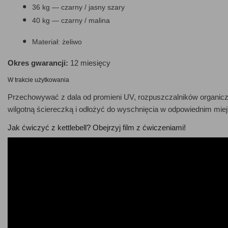
36 kg — czarny / jasny szary
40 kg — czarny / malina
Materiał: żeliwo
Okres gwarancji:
12 miesięcy
W trakcie użytkowania
Przechowywać z dala od promieni UV, rozpuszczalników organiczny
wilgotną ściereczką i odłożyć do wyschnięcia w odpowiednim miej
Jak ćwiczyć z kettlebell? Obejrzyj film z ćwiczeniami!