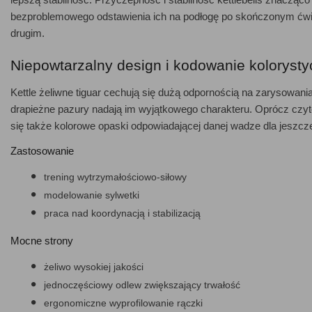
bezproblemowego odstawienia ich na podłogę po skończonym ćwi
drugim.
Niepowtarzalny design i kodowanie koloryst
Kettle żeliwne tiguar cechują się dużą odpornością na zarysowania
drapieżne pazury nadają im wyjątkowego charakteru. Oprócz czyte
się także kolorowe opaski odpowiadającej danej wadze dla jeszcz
Zastosowanie
trening wytrzymałościowo-siłowy
modelowanie sylwetki
praca nad koordynacją i stabilizacją
Mocne strony
żeliwo wysokiej jakości
jednoczęściowy odlew zwiększający trwałość
ergonomiczne wyprofilowanie rączki