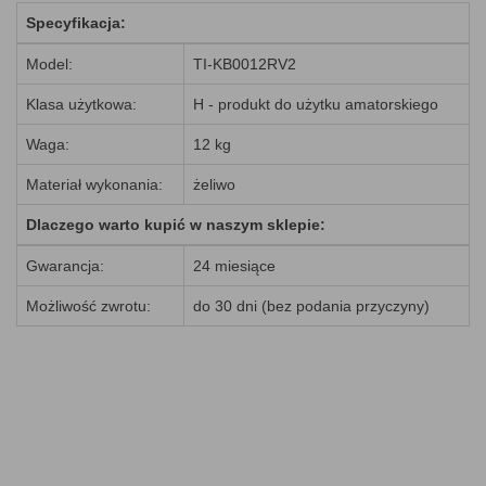
Specyfikacja:
Model:
TI-KB0012RV2
Klasa użytkowa:
H - produkt do użytku amatorskiego
Waga:
12 kg
Materiał wykonania:
żeliwo
Dlaczego warto kupić w naszym sklepie:
Gwarancja:
24 miesiące
Możliwość zwrotu:
do 30 dni (bez podania przyczyny)