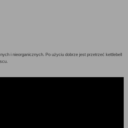
ch i nieorganicznych. Po użyciu dobrze jest przetrzeć kettlebell
scu.