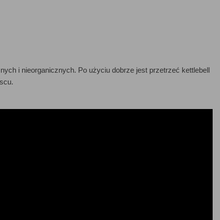
ch i nieorganicznych. Po użyciu dobrze jest przetrzeć kettlebell
scu.