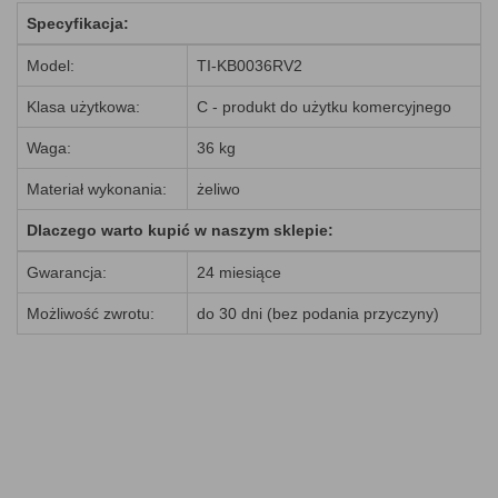
Specyfikacja:
Model:
TI-KB0036RV2
Klasa użytkowa:
C - produkt do użytku komercyjnego
Waga:
36 kg
Materiał wykonania:
żeliwo
Dlaczego warto kupić w naszym sklepie:
Gwarancja:
24 miesiące
Możliwość zwrotu:
do 30 dni (bez podania przyczyny)