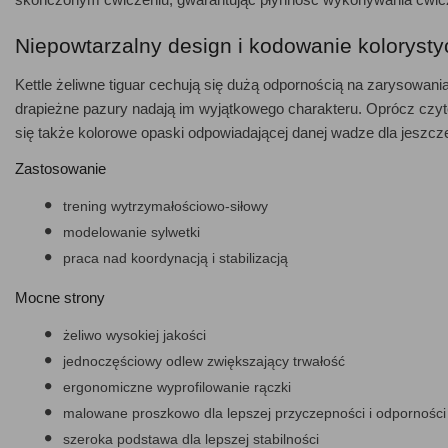
Niepowtarzalny design i kodowanie koloryst
Kettle żeliwne tiguar cechują się dużą odpornością na zarysowania
drapieżne pazury nadają im wyjątkowego charakteru. Oprócz czyte
się także kolorowe opaski odpowiadającej danej wadze dla jeszcz
Zastosowanie
trening wytrzymałościowo-siłowy
modelowanie sylwetki
praca nad koordynacją i stabilizacją
Mocne strony
żeliwo wysokiej jakości
jednoczęściowy odlew zwiększający trwałość
ergonomiczne wyprofilowanie rączki
malowane proszkowo dla lepszej przyczepności i odpornośc
szeroka podstawa dla lepszej stabilności