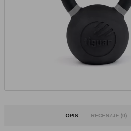
OPIS
RECENZJE (0)