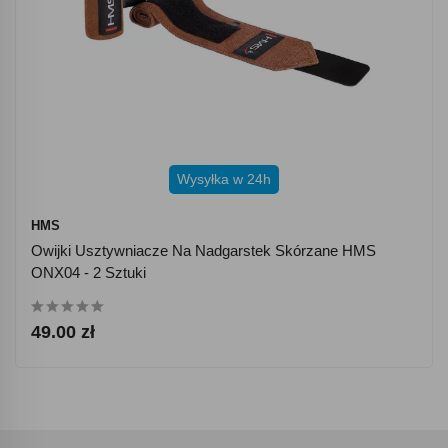
Wysyłka w 24h
HMS
Owijki Usztywniacze Na Nadgarstek Skórzane HMS
ONX04 - 2 Sztuki
49.00 zł