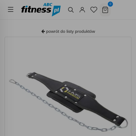
0
powrót do listy produktów