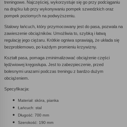
treningowe. Najczęściej, wykorzystuje się go przy podciąganiu
na drążku lub przy wykonywaniu pompek szwedzkich oraz
pompek poziomych na podwyższeniu.
Stalowy łańcuch, który przymocowany jest do pasa, pozwala na
zawieszenie obciążników. Umożliwia to, szybką i łatwą
regulację jego ciężaru. Krótkie ogniwa sprawiają, że układa się
bezproblemowo, po każdym promieniu krzywizny.
Kształt pasa, pomaga zminimalizować obciążenie części
lędźwiowej kręgosłupa. Jest to zabezpieczenie, przed
bolesnymi urazami podczas treningu z bardzo dużym
obciążeniem.
Specyfikacja:
Materiał: skóra, pianka
Łańcuch: stal
Długość: 700 mm
Szerokość: 190 mm