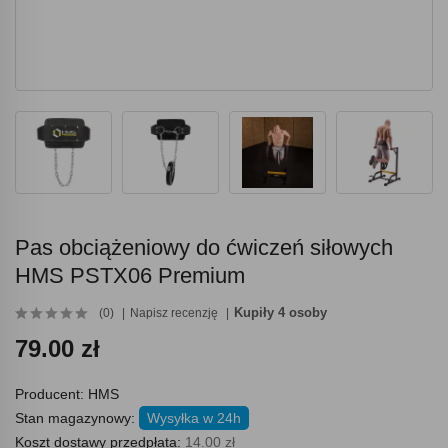
Pas obciążeniowy do ćwiczeń siłowych
HMS PSTX06 Premium
Kupiły 4 osoby
(0)
Napisz recenzję
79.00 zł
Producent:
HMS
Stan magazynowy:
Wysyłka w 24h
Koszt dostawy przedpłata:
14.00 zł