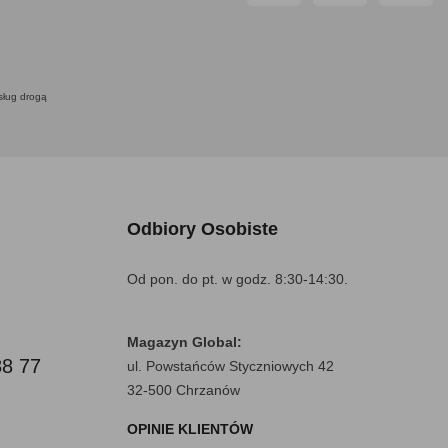
usług drogą
Odbiory Osobiste
Od pon. do pt. w godz. 8:30-14:30.
Magazyn Global:
88 77
ul. Powstańców Styczniowych 42
32-500 Chrzanów
OPINIE KLIENTÓW