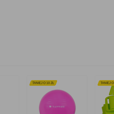
TANIEJ O 10 ZŁ
TANIEJ O