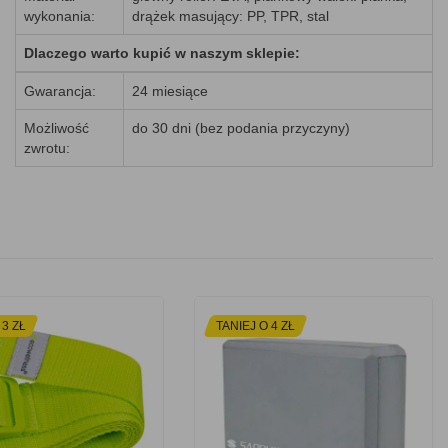
wykonania:
drążek masujący: PP, TPR, stal
Dlaczego warto kupić w naszym sklepie:
Gwarancja:
24 miesiące
Możliwość
do 30 dni (bez podania przyczyny)
zwrotu:
 3 ZŁ
TANIEJ O 4 ZŁ