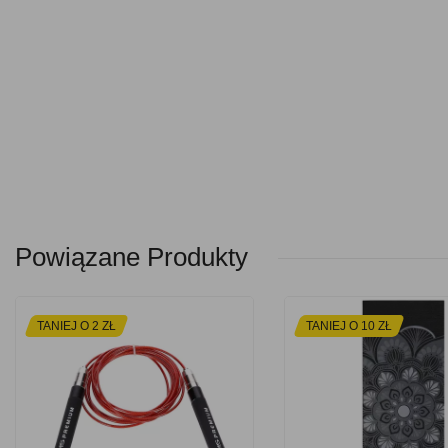
Powiązane Produkty
TANIEJ O 2 ZŁ
TANIEJ O 10 ZŁ