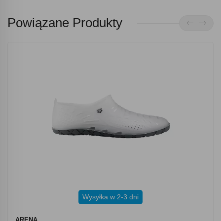
Powiązane Produkty
Wysyłka w 2-3 dni
ARENA