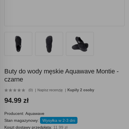
Buty do wody męskie Aquawave Montie -
czarne
Kupiły 2 osoby
(0)
Napisz recenzję
94.99 zł
Producent:
Aquawave
Stan magazynowy:
Wysyłka w 2-3 dni
Koszt dostawy przedpłata:
11.99 zł