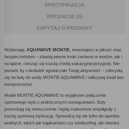
SPECYFIKACJA
RECENZJE (0)
ZAPYTAJ O PRODUKT
Wybierając
AQUAWAVE MONTIE,
inwestujesz w jakość oraz
bezpieczeństwo – stawiaj pewne kroki zarówno w wodzie, jak i
na lądzie, ciesząc się każdą chwilą wakacyjnej przygody. Nie
pozwól, by cokolwiek ograniczało Twoją aktywność – zdecyduj
się na buty do wody MONTIE AQUAWAVE i odkrywaj świat bez
kompromisów!
Model MONTIE AQUAWAVE to wyjątkowe połączenie
sportowego stylu z praktycznymi rozwiązaniami. Buty
prezentują się nowocześnie i będą znakomicie współgrały z
każdą sportową stylizacją. Sprawdzą się nie tylko do sportów
wodnych, takich jak kajakarstwo czy windsurfing, ale również