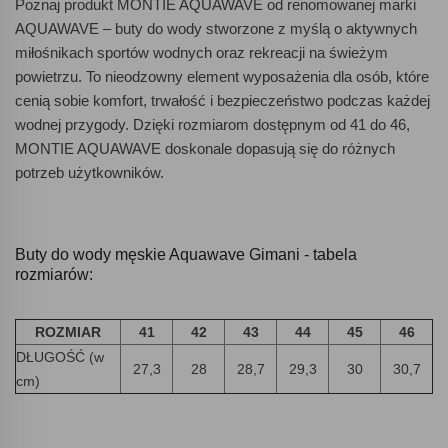
Poznaj produkt MONTIE AQUAWAVE od renomowanej marki
AQUAWAVE – buty do wody stworzone z myślą o aktywnych
miłośnikach sportów wodnych oraz rekreacji na świeżym
powietrzu. To nieodzowny element wyposażenia dla osób, które
cenią sobie komfort, trwałość i bezpieczeństwo podczas każdej
wodnej przygody. Dzięki rozmiarom dostępnym od 41 do 46,
MONTIE AQUAWAVE doskonale dopasują się do różnych
potrzeb użytkowników.
Buty do wody męskie Aquawave Gimani - tabela
rozmiarów:
ROZMIAR
41
42
43
44
45
46
DŁUGOŚĆ (w
27,3
28
28,7
29,3
30
30,7
cm)