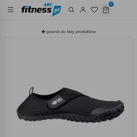
0
powrót do listy produktów