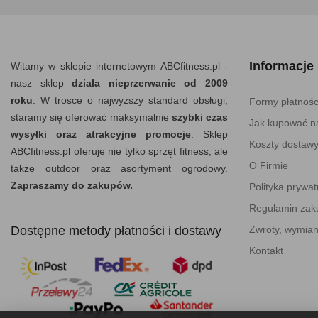
Informacje
Witamy w sklepie internetowym ABCfitness.pl -
nasz sklep
działa nieprzerwanie od 2009
roku
. W trosce o najwyższy standard obsługi,
Formy płatnośc
staramy się oferować maksymalnie
szybki czas
Jak kupować na
wysyłki oraz atrakcyjne promocje
. Sklep
Koszty dostaw
ABCfitness.pl oferuje nie tylko sprzęt fitness, ale
O Firmie
także outdoor oraz asortyment ogrodowy.
Zapraszamy do zakupów.
Polityka prywat
Regulamin za
Dostępne metody płatności i dostawy
Zwroty, wymian
Kontakt