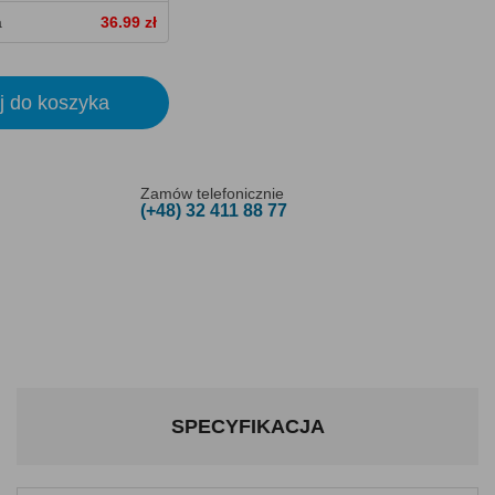
a
36.99 zł
j do koszyka
Zamów telefonicznie
(+48) 32 411 88 77
SPECYFIKACJA