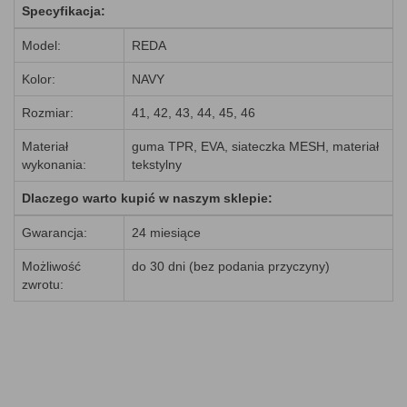
Specyfikacja:
Model:
REDA
Kolor:
NAVY
Rozmiar:
41, 42, 43, 44, 45, 46
Materiał
guma TPR, EVA, siateczka MESH, materiał
wykonania:
tekstylny
Dlaczego warto kupić w naszym sklepie:
Gwarancja:
24 miesiące
Możliwość
do 30 dni (bez podania przyczyny)
zwrotu: