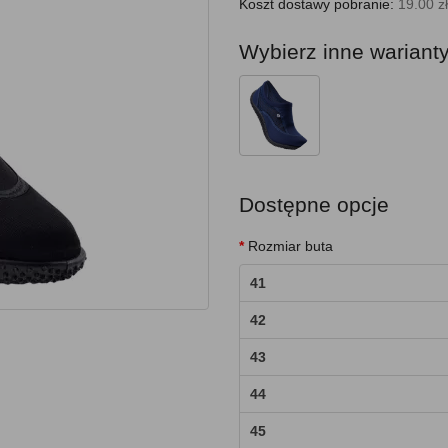
Koszt dostawy pobranie:
19.00 zł
Wybierz inne wariant
Dostępne opcje
Rozmiar buta
41
42
43
44
45