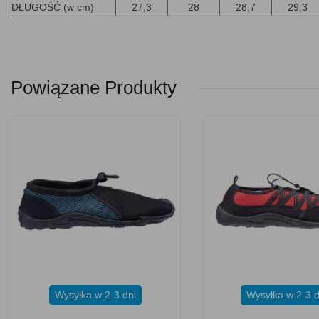
DŁUGOŚĆ (w cm)
27,3
28
28,7
29,3
Powiązane Produkty
Wysyłka w 2-3 dni
Wysyłka w 2-3 d