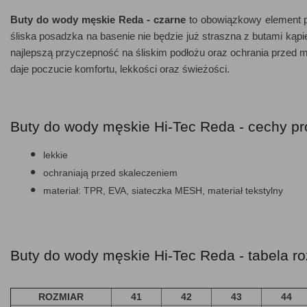
Buty do wody męskie Reda - czarne
to obowiązkowy element 
śliska posadzka na basenie nie będzie już straszna z butami k
najlepszą przyczepność na śliskim podłożu oraz ochrania przed
daje poczucie komfortu, lekkości oraz świeżości.
Buty do wody męskie Hi-Tec Reda - cechy pr
lekkie
ochraniają przed skaleczeniem
materiał: TPR, EVA, siateczka MESH, materiał tekstylny
Buty do wody męskie Hi-Tec Reda - tabela r
ROZMIAR
41
42
43
44