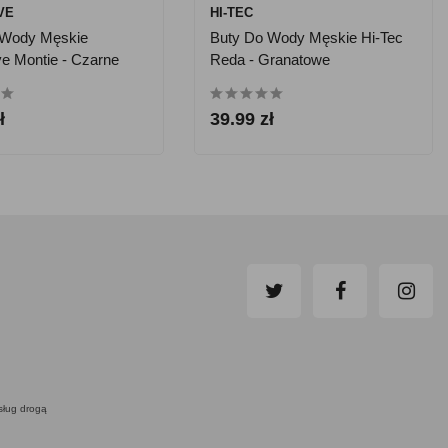
VE
HI-TEC
 Wody Męskie
Buty Do Wody Męskie Hi-Tec
e Montie - Czarne
Reda - Granatowe
ł
39.99 zł
usług drogą