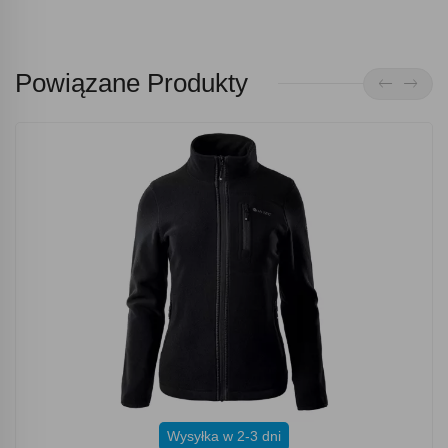
Powiązane Produkty
Wysyłka w 2-3 dni