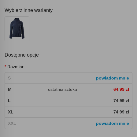
Wybierz inne warianty
Dostępne opcje
Rozmiar
S
powiadom mnie
M
ostatnia sztuka
64.99 zł
L
74.99 zł
XL
74.99 zł
XXL
powiadom mnie