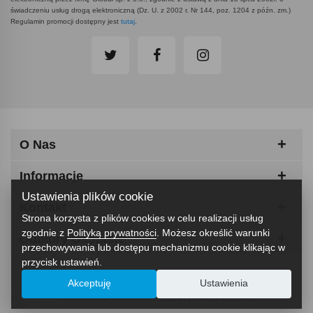
świadczeniu usług drogą elektroniczną (Dz. U. z 2002 r. Nr 144, poz. 1204 z późn. zm.)
Regulamin promocji dostępny jest
tutaj
.
O Nas
Informacje
Ustawienia plików cookie
Kontakt
Strona korzysta z plików cookies w celu realizacji usług
zgodnie z
Polityką prywatności
. Możesz określić warunki
Odbiory Osobiste
przechowywania lub dostępu mechanizmu cookie klikając w
przycisk ustawień.
Akceptuję
Ustawienia
ABCfitness - Siłownia I Sprzęt Fitness © 2026