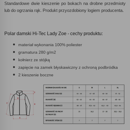
Standardowe dwie kieszenie po bokach na drobne przedmioty
lub do ogrzania rąk. Produkt przyozdobiony logiem producenta.
Polar damski Hi-Tec Lady Zoe - cechy produktu:
materiał wykonania 100% poliester
gramatura 280 g/m2
kołnierz ze stójką
zapięcie na zamek błyskawiczny z ochroną podbródka
2 kieszenie boczne