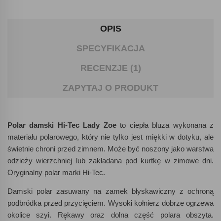
OPIS
SPECYFIKACJA
RECENZJE (1)
ZAPYTAJ O PRODUKT
Polar damski Hi-Tec Lady Zoe
to ciepła bluza wykonana z
materiału polarowego, który nie tylko jest miękki w dotyku, ale
świetnie chroni przed zimnem. Może być noszony jako warstwa
odzieży wierzchniej lub zakładana pod kurtkę w zimowe dni.
Oryginalny polar marki Hi-Tec.
Damski polar zasuwany na zamek błyskawiczny z ochroną
podbródka przed przycięciem. Wysoki kołnierz dobrze ogrzewa
okolice szyi. Rękawy oraz dolna część polara obszyta.