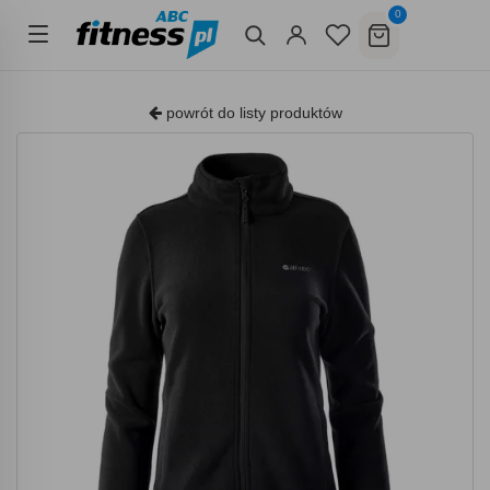
0
powrót do listy produktów