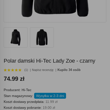
Polar damski Hi-Tec Lady Zoe - czarny
Kupiło 34 osób
(1)
Napisz recenzję
74.99 zł
Producent:
Hi-Tec
Stan magazynowy:
Wysyłka w 2-3 dni
Koszt dostawy przedpłata:
11.99 zł
Koszt dostawy pobranie:
19.00 zł