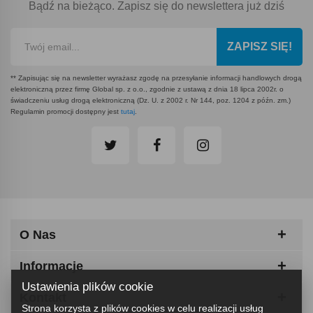
Bądź na bieżąco. Zapisz się do newslettera już dziś
ZAPISZ SIĘ!
** Zapisując się na newsletter wyrażasz zgodę na przesyłanie informacji handlowych drogą
elektroniczną przez firmę Global sp. z o.o., zgodnie z ustawą z dnia 18 lipca 2002r. o
świadczeniu usług drogą elektroniczną (Dz. U. z 2002 r. Nr 144, poz. 1204 z późn. zm.)
Regulamin promocji dostępny jest
tutaj
.
O Nas
Informacje
Ustawienia plików cookie
Kontakt
Strona korzysta z plików cookies w celu realizacji usług