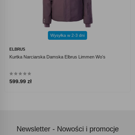
Wysyłka w 2-3 dni
ELBRUS
Kurtka Narciarska Damska Elbrus Limmen Wo's
599.99 zł
Newsletter -
Nowości i promocje