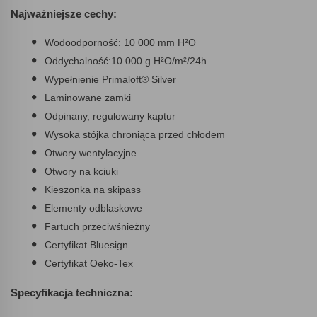
Najważniejsze cechy:
Wodoodporność: 10 000 mm H²O
Oddychalność:10 000 g H²O/m²/24h
Wypełnienie Primaloft® Silver
Laminowane zamki
Odpinany, regulowany kaptur
Wysoka stójka chroniąca przed chłodem
Otwory wentylacyjne
Otwory na kciuki
Kieszonka na skipass
Elementy odblaskowe
Fartuch przeciwśnieżny
Certyfikat Bluesign
Certyfikat Oeko-Tex
Specyfikacja techniczna: