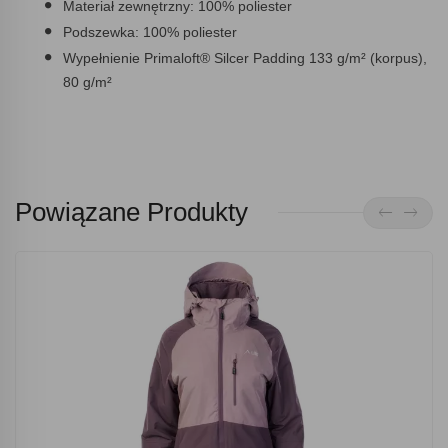
Materiał zewnętrzny: 100% poliester
Podszewka: 100% poliester
Wypełnienie Primaloft® Silcer Padding 133 g/m² (korpus),
80 g/m²
Powiązane Produkty