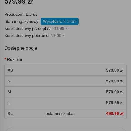
579.99 zł
Producent:
Elbrus
Stan magazynowy:
Wysyłka w 2-3 dni
Koszt dostawy przedpłata:
11.99 zł
Koszt dostawy pobranie:
19.00 zł
Dostępne opcje
Rozmiar
XS
579.99 zł
S
579.99 zł
M
579.99 zł
L
579.99 zł
XL
ostatnia sztuka
499.99 zł