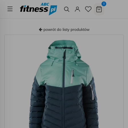
0
powrót do listy produktów