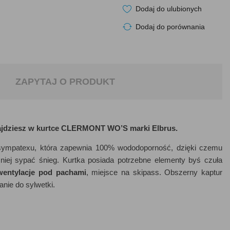
Dodaj do ulubionych
Dodaj do porównania
ZAPYTAJ O PRODUKT
ajdziesz w kurtce CLERMONT WO’S marki Elbrus.
mpatexu, która zapewnia 100% wododoporność, dzięki czemu
iej sypać śnieg. Kurtka posiada potrzebne elementy byś czuła
wentylacje pod pachami
, miejsce na skipass. Obszerny kaptur
anie do sylwetki.