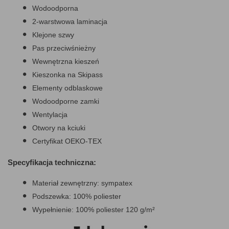
Wodoodporna
2-warstwowa laminacja
Klejone szwy
Pas przeciwśnieżny
Wewnętrzna kieszeń
Kieszonka na Skipass
Elementy odblaskowe
Wodoodporne zamki
Wentylacja
Otwory na kciuki
Certyfikat OEKO-TEX
Specyfikacja techniczna:
Materiał zewnętrzny: sympatex
Podszewka: 100% poliester
Wypełnienie: 100% poliester 120 g/m²