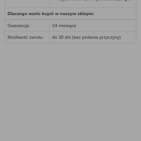
Dlaczego warto kupić w naszym sklepie:
Gwarancja:
24 miesiące
Możliwość zwrotu:
do 30 dni (bez podania przyczyny)