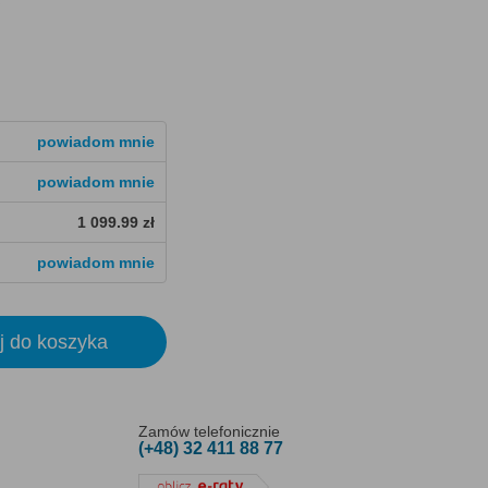
powiadom mnie
powiadom mnie
1 099.99 zł
powiadom mnie
j do koszyka
Zamów telefonicznie
(+48) 32 411 88 77