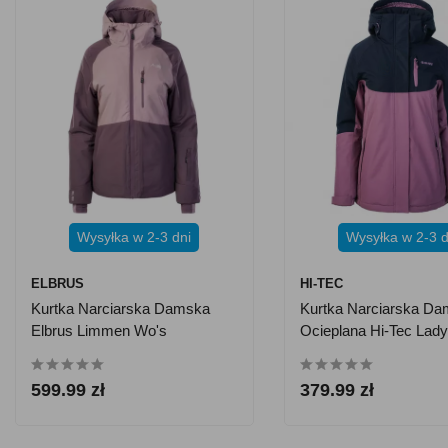
Wysyłka w 2-3 dni
Wysyłka w 2-3 d
ELBRUS
HI-TEC
Kurtka Narciarska Damska
Kurtka Narciarska D
Elbrus Limmen Wo's
Ocieplana Hi-Tec Lady
599.99 zł
379.99 zł