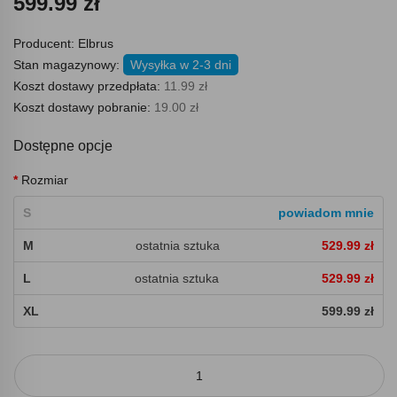
599.99 zł
Producent:
Elbrus
Stan magazynowy:
Wysyłka w 2-3 dni
Koszt dostawy przedpłata:
11.99 zł
Koszt dostawy pobranie:
19.00 zł
Dostępne opcje
Rozmiar
S
powiadom mnie
M
ostatnia sztuka
529.99 zł
L
ostatnia sztuka
529.99 zł
XL
599.99 zł