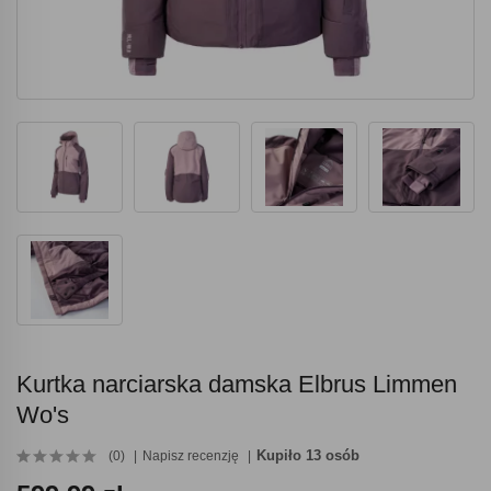
Kurtka narciarska damska Elbrus Limmen
Wo's
Kupiło 13 osób
(0)
Napisz recenzję