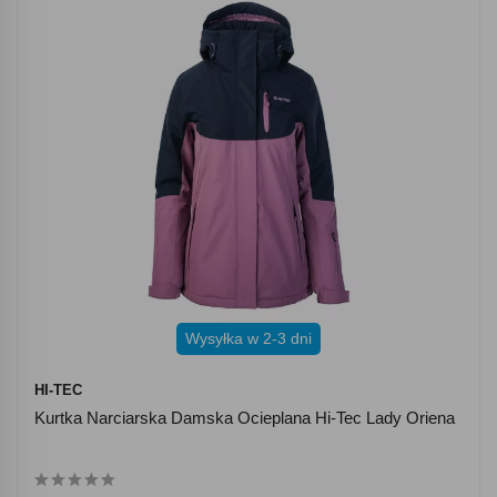
Wysyłka w 2-3 dni
HI-TEC
Kurtka Narciarska Damska Ocieplana Hi-Tec Lady Oriena