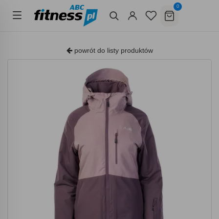
0
powrót do listy produktów