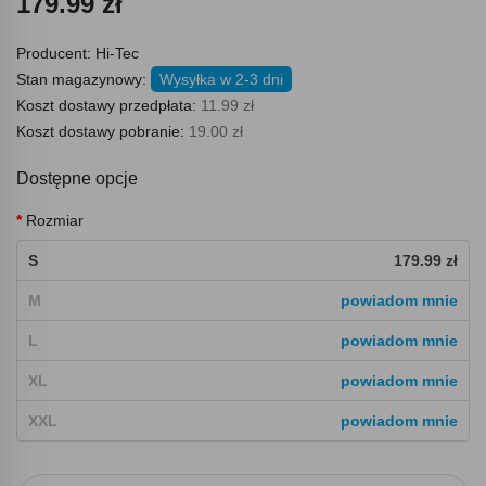
179.99 zł
Producent:
Hi-Tec
Stan magazynowy:
Wysyłka w 2-3 dni
Koszt dostawy przedpłata:
11.99 zł
Koszt dostawy pobranie:
19.00 zł
Dostępne opcje
Rozmiar
S
179.99 zł
M
powiadom mnie
L
powiadom mnie
XL
powiadom mnie
XXL
powiadom mnie