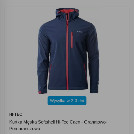
Wysyłka w 2-3 dni
HI-TEC
Kurtka Męska Softshell Hi-Tec Caen - Granatowo-
Pomarańczowa