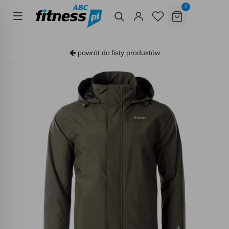
0
powrót do listy produktów