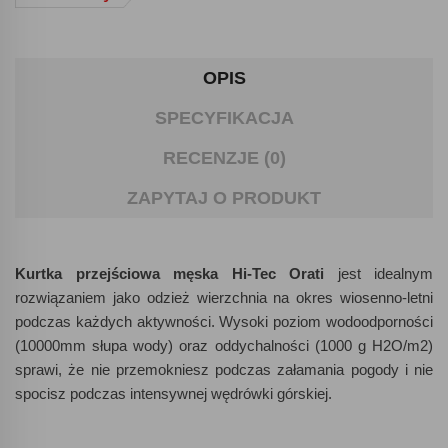
OPIS
SPECYFIKACJA
RECENZJE (0)
ZAPYTAJ O PRODUKT
Kurtka przejściowa męska Hi-Tec Orati
jest idealnym
rozwiązaniem jako odzież wierzchnia na okres wiosenno-letni
podczas każdych aktywności. Wysoki poziom wodoodporności
(10000mm słupa wody) oraz oddychalności (1000 g H2O/m2)
sprawi, że nie przemokniesz podczas załamania pogody i nie
spocisz podczas intensywnej wędrówki górskiej.