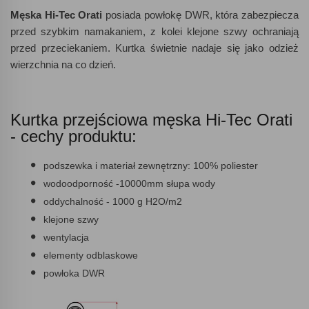
Męska Hi-Tec Orati
posiada powłokę DWR, która zabezpiecza
przed szybkim namakaniem, z kolei klejone szwy ochraniają
przed przeciekaniem. Kurtka świetnie nadaje się jako odzież
wierzchnia na co dzień.
Kurtka przejściowa męska Hi-Tec Orati
- cechy produktu:
podszewka i materiał zewnętrzny: 100% poliester
wodoodporność -10000mm słupa wody
oddychalność - 1000 g H2O/m2
klejone szwy
wentylacja
elementy odblaskowe
powłoka DWR