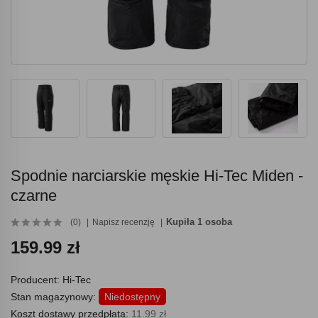
Spodnie narciarskie męskie Hi-Tec Miden -
czarne
Kupiła 1 osoba
(0)
Napisz recenzję
159.99 zł
Producent:
Hi-Tec
Stan magazynowy:
Niedostępny
Koszt dostawy przedpłata:
11.99 zł