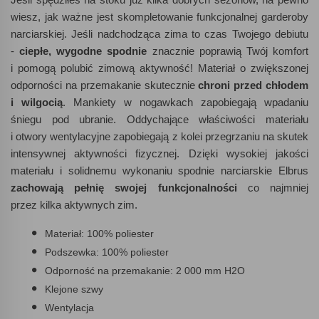
wiesz, jak ważne jest skompletowanie funkcjonalnej garderoby
narciarskiej. Jeśli nadchodząca zima to czas Twojego debiutu
-
ciepłe, wygodne spodnie
znacznie poprawią Twój komfort
i pomogą polubić zimową aktywność! Materiał o zwiększonej
odporności na przemakanie skutecznie
ch
roni przed chłodem
i wilgocią
. Mankiety w nogawkach zapobiegają wpadaniu
śniegu pod ubranie. Oddychające właściwości materiału
i otwory wentylacyjne zapobiegają z kolei przegrzaniu na skutek
intensywnej aktywności fizycznej. Dzięki wysokiej jakości
materiału i solidnemu wykonaniu spodnie narciarskie Elbrus
zachowają pełnię swojej funkcjonalności
co najmniej
przez kilka aktywnych zim.
Materiał: 100% poliester
Podszewka: 100% poliester
Odporność na przemakanie: 2 000 mm H2O
Klejone szwy
Wentylacja