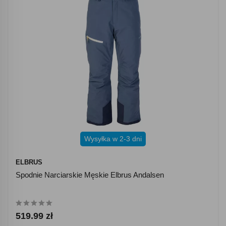
Wysyłka w 2-3 dni
ELBRUS
Spodnie Narciarskie Męskie Elbrus Andalsen
519.99 zł