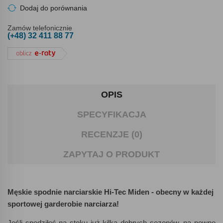
Dodaj do porównania
Zamów telefonicznie
(+48) 32 411 88 77
OPIS
SPECYFIKACJA
RECENZJE (0)
ZAPYTAJ O PRODUKT
Męskie spodnie narciarskie Hi-Tec Miden - obecny w każdej
sportowej garderobie narciarza!
Jeśli spędziłeś na stoku już kilka dobrych sezonów, na pewno