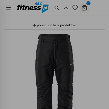
0
powrót do listy produktów