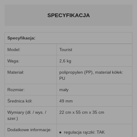
SPECYFIKACJA
Specyfikacja:
Model:
Tourist
Waga:
2,6 kg
Materiał:
polipropylen (PP), materiał kółek:
PU
Rozmiar:
mały
Średnica kół:
49 mm
Wymiary (dł. / wys. /
22 cm x 55 cm x 35 cm
szer.)
Dodatkowe informacje:
regulacja rączki: TAK