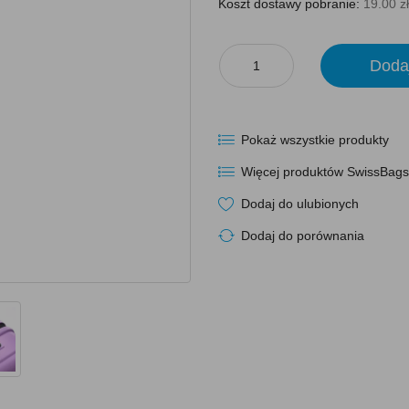
Koszt dostawy pobranie:
19.00 zł
Doda
Pokaż wszystkie produkty
Więcej produktów SwissBag
Dodaj do ulubionych
Dodaj do porównania