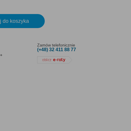
j do koszyka
Zamów telefonicznie
(+48) 32 411 88 77
s+