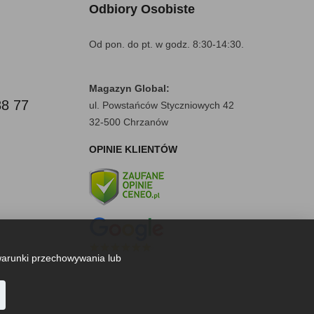
Odbiory Osobiste
Od pon. do pt. w godz. 8:30-14:30.
Magazyn Global:
88 77
ul. Powstańców Styczniowych 42
32-500 Chrzanów
OPINIE KLIENTÓW
warunki przechowywania lub