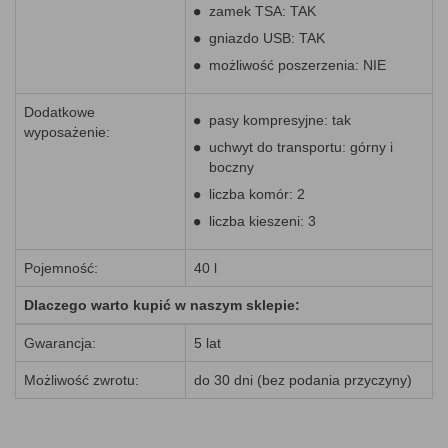
zamek TSA: TAK
gniazdo USB: TAK
możliwość poszerzenia: NIE
Dodatkowe
pasy kompresyjne: tak
wyposażenie:
uchwyt do transportu: górny i
boczny
liczba komór: 2
liczba kieszeni: 3
Pojemność:
40 l
Dlaczego warto kupić w naszym sklepie:
Gwarancja:
5 lat
Możliwość zwrotu:
do 30 dni (bez podania przyczyny)