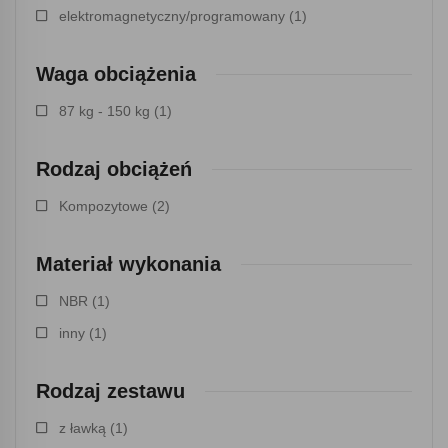
elektromagnetyczny/programowany
(1)
Waga obciążenia
87 kg - 150 kg
(1)
Rodzaj obciążeń
Kompozytowe
(2)
Materiał wykonania
NBR
(1)
inny
(1)
Rodzaj zestawu
z ławką
(1)