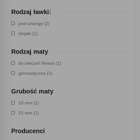
Rodzaj ławki:
pod sztangę
(2)
stojaki
(1)
Rodzaj maty
do ćwiczeń fitness
(1)
gimnastyczna
(1)
Grubość maty
10 mm
(1)
15 mm
(1)
Producenci