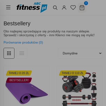
0
Bestsellery
Oto najlepiej sprzedające się produkty na naszym sklepie.
Sprawdź i skorzystaj z oferty - inni Klienci nie mogą się mylić!
Porównanie produktów (0)
TANIEJ O 20 ZŁ
TANIEJ O 110 ZŁ
BESTSELLER!