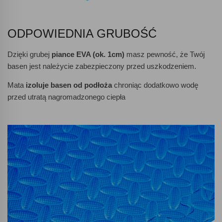
ODPOWIEDNIA GRUBOŚĆ
Dzięki grubej
piance EVA (ok. 1cm)
masz pewność, że Twój
basen jest należycie zabezpieczony przed uszkodzeniem.
Mata
izoluje basen od podłoża
chroniąc dodatkowo wodę
przed utratą nagromadzonego ciepła