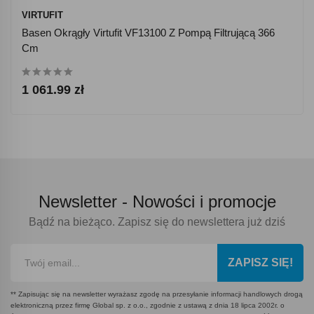
VIRTUFIT
Basen Okrągły Virtufit VF13100 Z Pompą Filtrującą 366
Cm
1 061.99 zł
Newsletter -
Nowości i promocje
Bądź na bieżąco. Zapisz się do newslettera już dziś
ZAPISZ SIĘ!
** Zapisując się na newsletter wyrażasz zgodę na przesyłanie informacji handlowych drogą
elektroniczną przez firmę Global sp. z o.o., zgodnie z ustawą z dnia 18 lipca 2002r. o