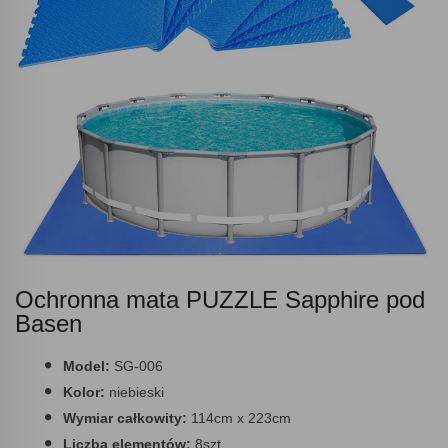
Ochronna mata PUZZLE Sapphire pod
Basen
Model:
SG-006
Kolor:
niebieski
Wymiar całkowity:
114cm x 223cm
Liczba elementów:
8szt