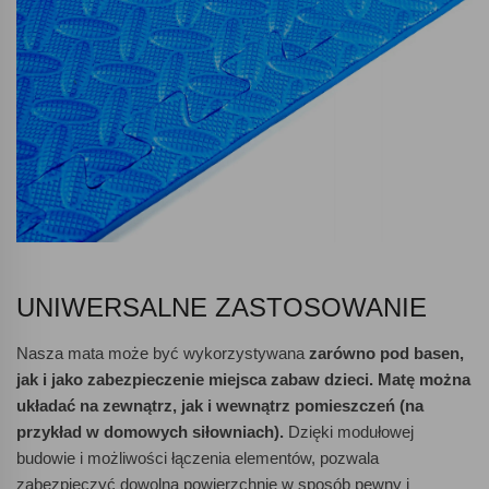
UNIWERSALNE ZASTOSOWANIE
Nasza mata może być wykorzystywana
zarówno pod basen,
jak i jako zabezpieczenie miejsca zabaw dzieci. Matę można
układać na zewnątrz, jak i wewnątrz pomieszczeń (na
przykład w domowych siłowniach).
Dzięki modułowej
budowie i możliwości łączenia elementów, pozwala
zabezpieczyć dowolną powierzchnię w sposób pewny i