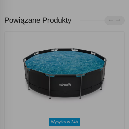
Powiązane Produkty
Wysyłka w 24h