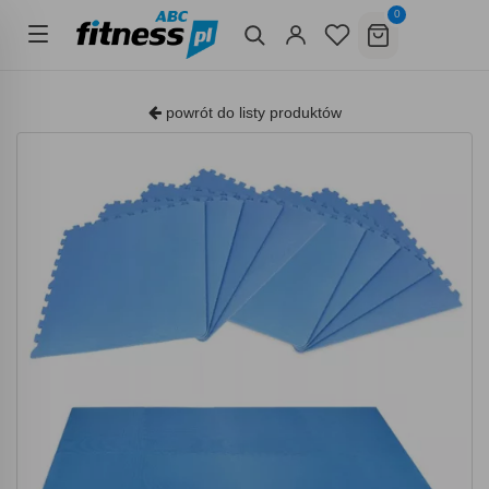
0
powrót do listy produktów