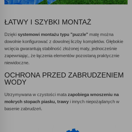
ŁATWY I SZYBKI MONTAŻ
Dzięki
systemowi montażu typu "puzzle"
matę można
dowolnie konfigurować z dowolnej liczby kompletów. Głębokie
wcięcia gwarantują stabilność złożonej maty, jednocześnie
zapewniając, że łączenia elementów pozostaną praktycznie
niewidoczne.
OCHRONA PRZED ZABRUDZENIEM
WODY
Utrzymywana w czystości mata
zapobiega wnoszeniu na
mokrych stopach piasku, trawy
i innych niepożądanych w
basenie zabrudzeń.