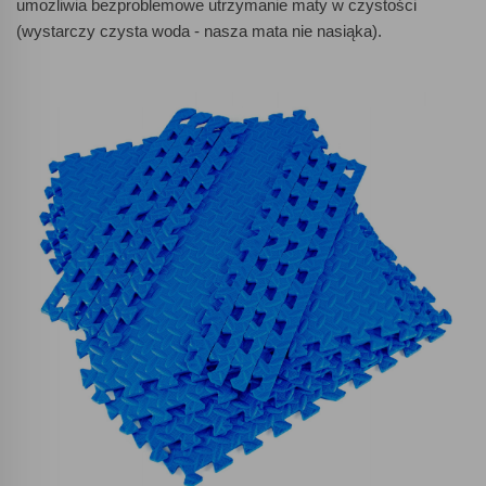
umożliwia bezproblemowe utrzymanie maty w czystości
(wystarczy czysta woda - nasza mata nie nasiąka).