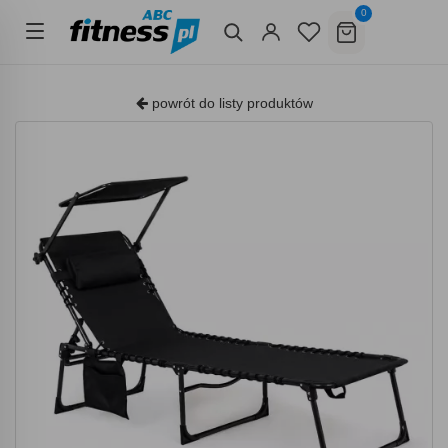
0
powrót do listy produktów