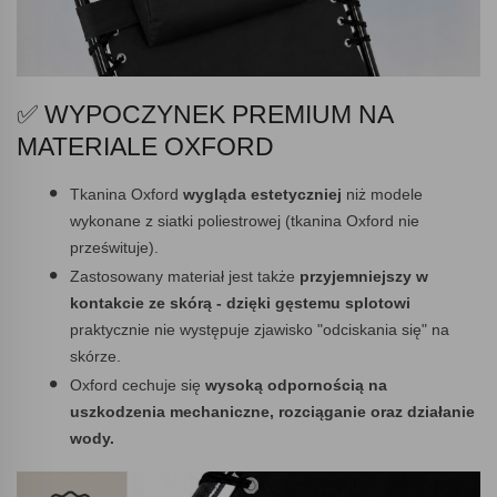
✅ WYPOCZYNEK PREMIUM NA
MATERIALE OXFORD
Tkanina Oxford
wygląda estetyczniej
niż modele
wykonane z siatki poliestrowej (tkanina Oxford nie
prześwituje).
Zastosowany materiał jest także
przyjemniejszy w
kontakcie ze skórą - dzięki gęstemu splotowi
praktycznie nie występuje zjawisko "odciskania się" na
skórze.
Oxford cechuje się
wysoką odpornością na
uszkodzenia mechaniczne, rozciąganie oraz działanie
wody.