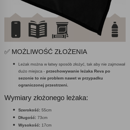
✅ MOŻLIWOŚĆ ZŁOŻENIA
Leżak można w łatwy sposób złożyć, tak aby nie zajmował
dużo miejsca -
przechowywanie leżaka Reva po
sezonie to nie problem nawet w przypadku
ograniczonej przestrzeni.
Wymiary złożonego leżaka:
Szerokość:
55cm
Długość:
73cm
Wysokość:
17cm