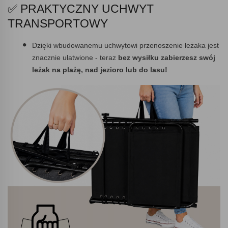
✅ PRAKTYCZNY UCHWYT
TRANSPORTOWY
Dzięki wbudowanemu uchwytowi przenoszenie leżaka jest
znacznie ułatwione - teraz
bez wysiłku
zabierzesz swój
leżak na plażę,
nad jezioro lub do lasu!