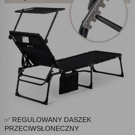
✅ REGULOWANY DASZEK
PRZECIWSŁONECZNY