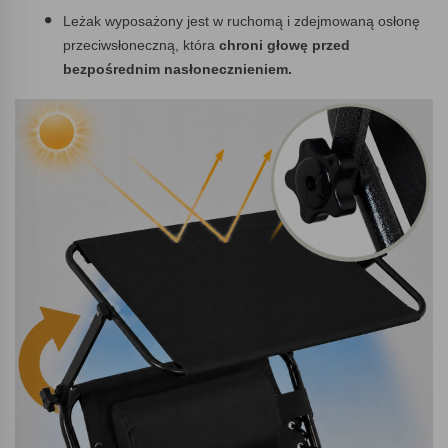
Leżak wyposażony jest w ruchomą i zdejmowaną osłonę
przeciwsłoneczną, która
chroni głowę przed
bezpośrednim nasłonecznieniem.