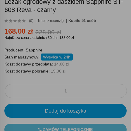
Leżak ogrodowy z daszkiem Sapphire ST-
608 Reva - czarny
Kupiło 51 osób
(0)
Napisz recenzję
168.00 zł
228.00 zł
Najniższa cena z ostatnich 30 dni: 138.00 zł
Producent:
Sapphire
Stan magazynowy:
Wysyłka w 24h
Koszt dostawy przedpłata:
14.00 zł
Koszt dostawy pobranie:
19.00 zł
Dodaj do koszyka
ZAMÓW TELEFONICZNIE