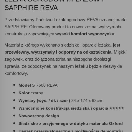
SAPPHIRE REVA
Przedstawiamy Państwu Leżak ogrodowy REVA uznanej marki
SAPPHIRE. Oferowany produkt to nowoczesna, wytrzymała
konstrukcja zapewniająca
wysoki komfort wypoczynku.
Materiał z którego wykonano siedzisko i oparcie leżaka,
jest
przewiewny, wytrzymały i odporny na odkształcenia.
Miękki
zagłówek, oraz dołączona torba na niezbędne drobiazgi
sprawią, że odpoczynek na naszym leżaku będzie niezwykle
komfortowy.
Model
ST-608 REVA
Kolor
czarny
Wymiary (wys. / dł. / szer.)
34 x 174 x 63cm
Wzmocnione konstrukcja siedziska i oparcia ⭐⭐⭐⭐⭐
Nowoczesny design
Siedzisko z przyjemnego w dotyku materiału
Oxford
Daszek przeciwsłoneczny z możliwością demontażu