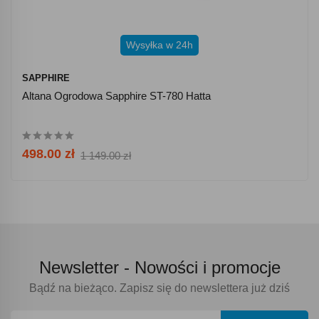
Wysyłka w 24h
SAPPHIRE
Altana Ogrodowa Sapphire ST-780 Hatta
498.00 zł
1 149.00 zł
Newsletter -
Nowości i promocje
Bądź na bieżąco. Zapisz się do newslettera już dziś