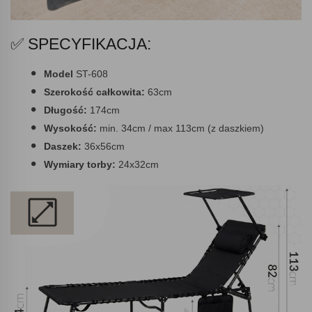
✅ SPECYFIKACJA:
Model
ST-608
Szerokość całkowita:
63cm
Długość:
174cm
Wysokość:
min. 34cm / max 113cm (z daszkiem)
Daszek:
36x56cm
Wymiary torby:
24x32cm