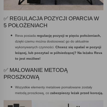
✅ REGULACJA POZYCJI OPARCIA W
5 POŁOŻENIACH
Reva posiada
regulację pozycji w pięciu położeniach,
dzięki czemu można dostosować go do aktualnie
wykonywanych czynności.
Chcesz się opalać w pozycji
leżącej, lub poczytać w półsiedzącej? Na leżaku Reva
to jest możliwe!
✅ MALOWANIE METODĄ
PROSZKOWĄ
Wszystkie elementy metalowe pomalowane zostały
metodą proszkową, co
zabezpieczy leżak przed korozją.