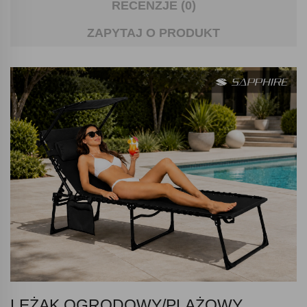
RECENZJE (0)
ZAPYTAJ O PRODUKT
LEŻAK OGRODOWY/PLAŻOWY