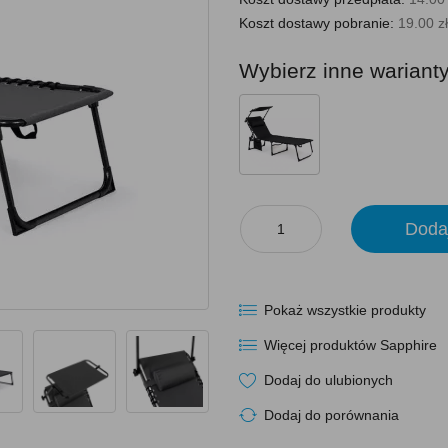
Koszt dostawy pobranie:
19.00 zł
Wybierz inne wariant
Doda
Pokaż wszystkie produkty
Więcej produktów Sapphire
Dodaj do ulubionych
Dodaj do porównania