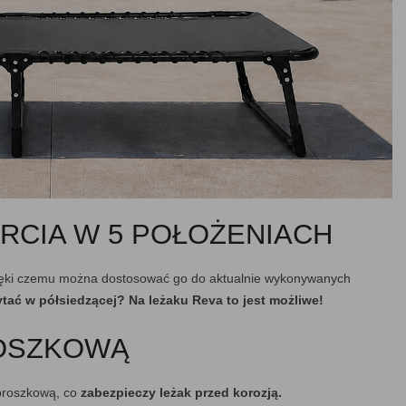
RCIA W 5 POŁOŻENIACH
ięki czemu można dostosować go do aktualnie wykonywanych
ytać w półsiedzącej? Na leżaku Reva to jest możliwe!
OSZKOWĄ
proszkową, co
zabezpieczy leżak przed korozją.