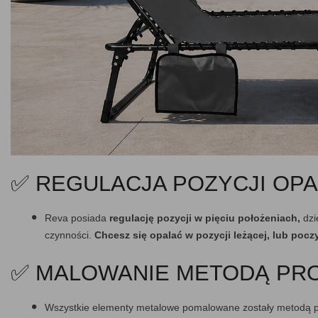
✅ REGULACJA POZYCJI OPA
Reva posiada
regulację pozycji w pięciu położeniach,
dz
czynności.
Chcesz się opalać w pozycji leżącej, lub pocz
✅ MALOWANIE METODĄ PR
Wszystkie elementy metalowe pomalowane zostały metodą 