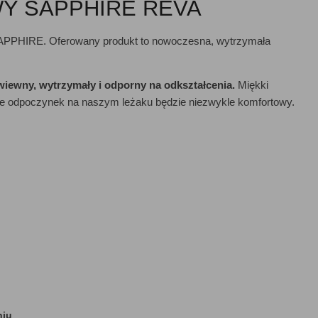
Y SAPPHIRE REVA
APPHIRE. Oferowany produkt to nowoczesna, wytrzymała
wiewny, wytrzymały i odporny na odkształcenia.
Miękki
 że odpoczynek na naszym leżaku będzie niezwykle komfortowy.
niu