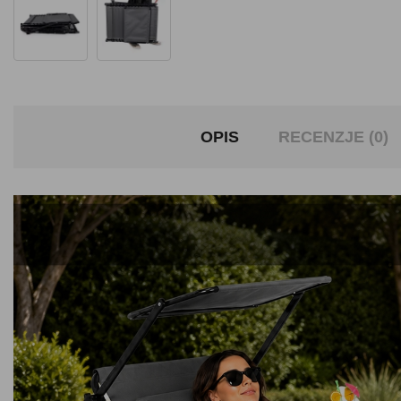
OPIS
RECENZJE (0)