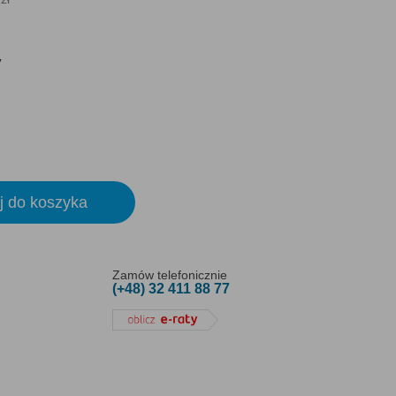
y
j do koszyka
Zamów telefonicznie
(+48) 32 411 88 77