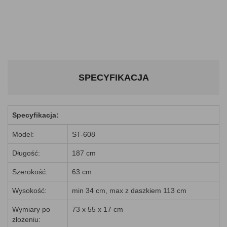
SPECYFIKACJA
Specyfikacja:
Model:
ST-608
Długość:
187 cm
Szerokość:
63 cm
Wysokość:
min 34 cm, max z daszkiem 113 cm
Wymiary po
73 x 55 x 17 cm
złożeniu: