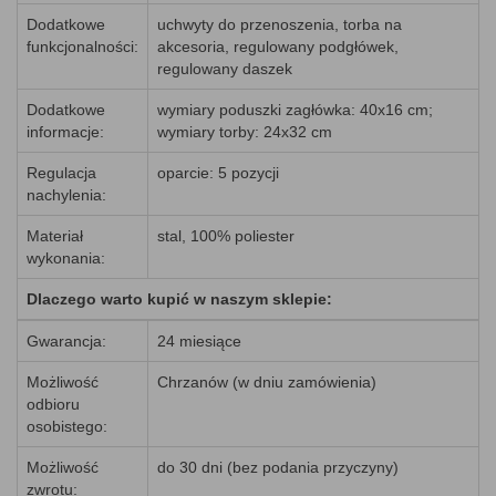
Dodatkowe
uchwyty do przenoszenia, torba na
funkcjonalności:
akcesoria, regulowany podgłówek,
regulowany daszek
Dodatkowe
wymiary poduszki zagłówka: 40x16 cm;
informacje:
wymiary torby: 24x32 cm
Regulacja
oparcie: 5 pozycji
nachylenia:
Materiał
stal, 100% poliester
wykonania:
Dlaczego warto kupić w naszym sklepie:
Gwarancja:
24 miesiące
Możliwość
Chrzanów (w dniu zamówienia)
odbioru
osobistego:
Możliwość
do 30 dni (bez podania przyczyny)
zwrotu: