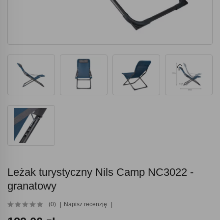
Leżak turystyczny Nils Camp NC3022 -
granatowy
(0)
Napisz recenzję