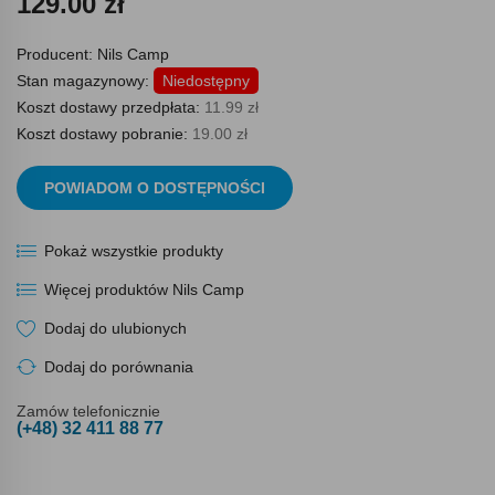
129.00 zł
Producent:
Nils Camp
Stan magazynowy:
Niedostępny
Koszt dostawy przedpłata:
11.99 zł
Koszt dostawy pobranie:
19.00 zł
POWIADOM O DOSTĘPNOŚCI
Pokaż wszystkie produkty
Więcej produktów Nils Camp
Dodaj do ulubionych
Dodaj do porównania
Zamów telefonicznie
(+48) 32 411 88 77