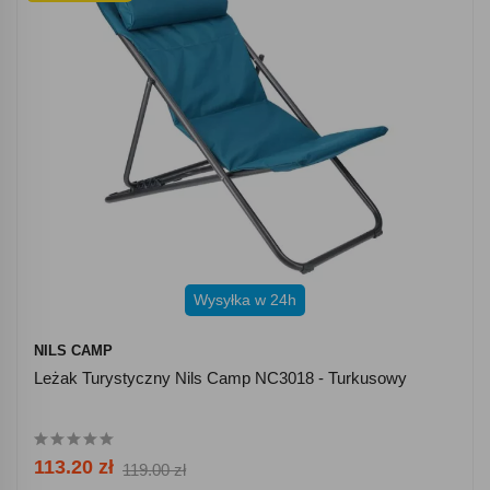
Wysyłka w 24h
NILS CAMP
Leżak Turystyczny Nils Camp NC3018 - Turkusowy
113.20 zł
119.00 zł