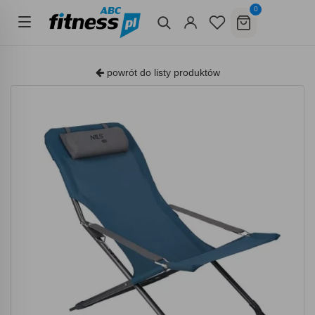
0
powrót do listy produktów