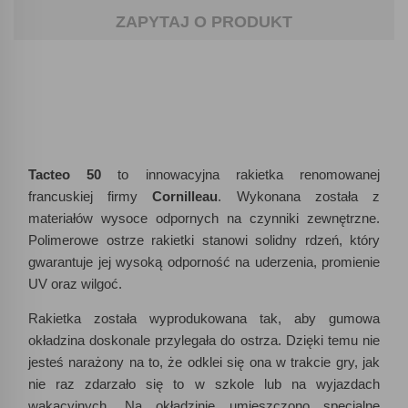
ZAPYTAJ O PRODUKT
Tacteo 50
to innowacyjna rakietka renomowanej
francuskiej firmy
Cornilleau
. Wykonana została z
materiałów wysoce odpornych na czynniki zewnętrzne.
Polimerowe ostrze rakietki stanowi solidny rdzeń, który
gwarantuje jej wysoką odporność na uderzenia, promienie
UV oraz wilgoć.
Rakietka została wyprodukowana tak, aby gumowa
okładzina doskonale przylegała do ostrza. Dzięki temu nie
jesteś narażony na to, że odklei się ona w trakcie gry, jak
nie raz zdarzało się to w szkole lub na wyjazdach
wakacyjnych. Na okładzinie umieszczono specjalne