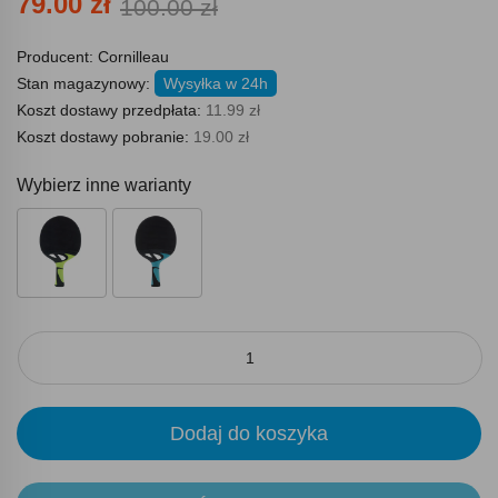
79.00 zł
100.00 zł
Producent:
Cornilleau
Stan magazynowy:
Wysyłka w 24h
Koszt dostawy przedpłata:
11.99 zł
Koszt dostawy pobranie:
19.00 zł
Wybierz inne warianty
Dodaj do koszyka