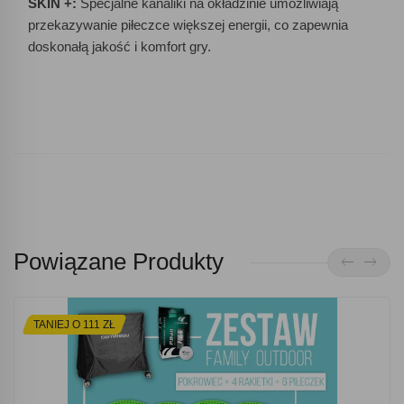
SKIN +:
Specjalne kanaliki na okładzinie umożliwiają
przekazywanie piłeczce większej energii, co zapewnia
doskonałą jakość i komfort gry.
Powiązane Produkty
TANIEJ O 111 ZŁ