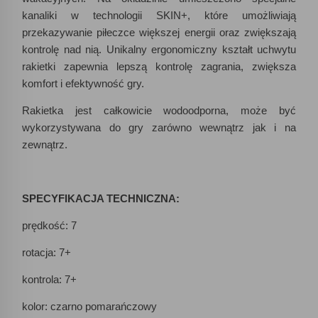
kanaliki w technologii SKIN+, które umożliwiają
przekazywanie piłeczce większej energii oraz zwiększają
kontrolę nad nią. Unikalny ergonomiczny kształt uchwytu
rakietki zapewnia lepszą kontrolę zagrania, zwiększa
komfort i efektywność gry.
Rakietka jest całkowicie wodoodporna, może być
wykorzystywana do gry zarówno wewnątrz jak i na
zewnątrz.
SPECYFIKACJA TECHNICZNA:
prędkość: 7
rotacja: 7+
kontrola: 7+
kolor: czarno pomarańczowy