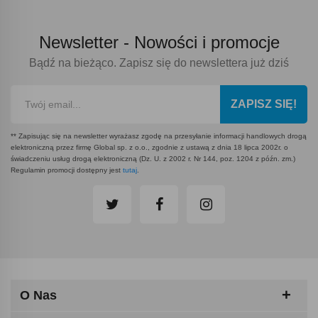
Newsletter -
Nowości i promocje
Bądź na bieżąco. Zapisz się do newslettera już dziś
ZAPISZ SIĘ!
** Zapisując się na newsletter wyrażasz zgodę na przesyłanie informacji handlowych drogą
elektroniczną przez firmę Global sp. z o.o., zgodnie z ustawą z dnia 18 lipca 2002r. o
świadczeniu usług drogą elektroniczną (Dz. U. z 2002 r. Nr 144, poz. 1204 z późn. zm.)
Regulamin promocji dostępny jest
tutaj
.
O Nas