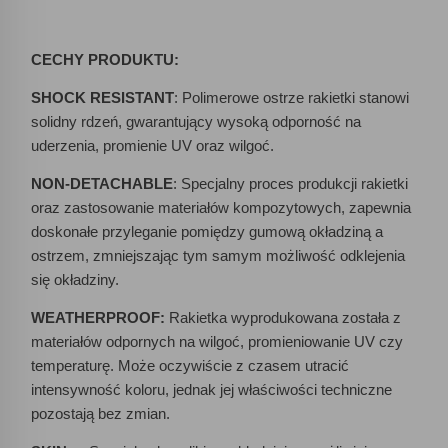
CECHY PRODUKTU:
SHOCK RESISTANT
: Polimerowe ostrze rakietki stanowi
solidny rdzeń, gwarantujący wysoką odporność na
uderzenia, promienie UV oraz wilgoć.
NON-DETACHABLE
: Specjalny proces produkcji rakietki
oraz zastosowanie materiałów kompozytowych, zapewnia
doskonałe przyleganie pomiędzy gumową okładziną a
ostrzem, zmniejszając tym samym możliwość odklejenia
się okładziny.
WEATHERPROOF:
Rakietka wyprodukowana została z
materiałów odpornych na wilgoć, promieniowanie UV czy
temperaturę. Może oczywiście z czasem utracić
intensywność koloru, jednak jej właściwości techniczne
pozostają bez zmian.