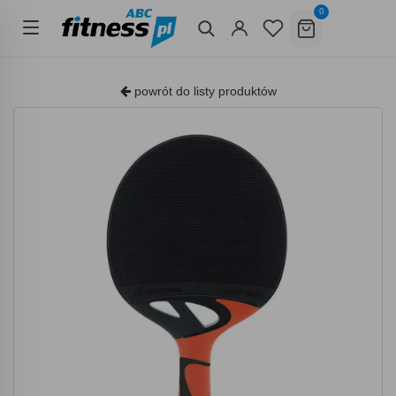
0
powrót do listy produktów