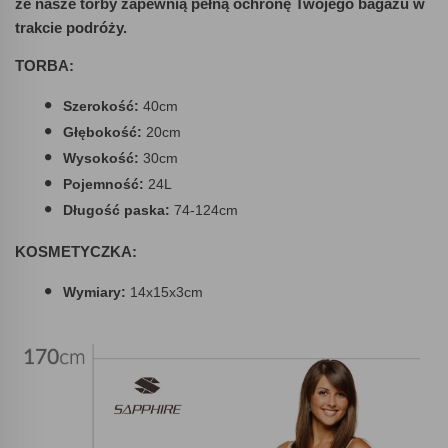
że nasze torby zapewnią pełną ochronę Twojego bagażu w
trakcie podróży.
TORBA:
Szerokość:
40cm
Głębokość:
20cm
Wysokość:
30cm
Pojemność:
24L
Długość paska:
74-124cm
KOSMETYCZKA:
Wymiary:
14x15x3cm