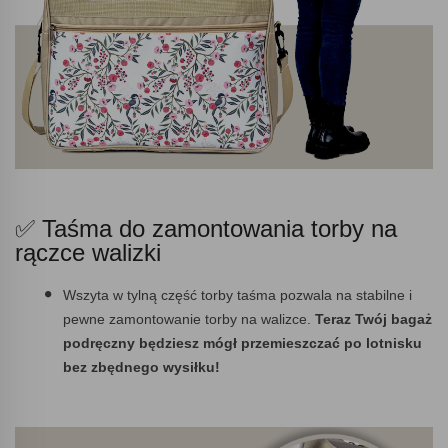
✅ Taśma do zamontowania torby na
rączce walizki
Wszyta w tylną część torby taśma pozwala na stabilne i
pewne zamontowanie torby na walizce.
Teraz Twój bagaż
podręczny będziesz mógł przemieszczać po lotnisku
bez zbędnego wysiłku!