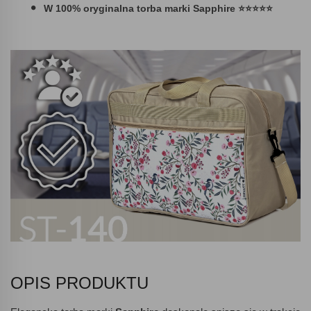
W 100% oryginalna torba marki Sapphire ⭐⭐⭐⭐⭐
OPIS PRODUKTU