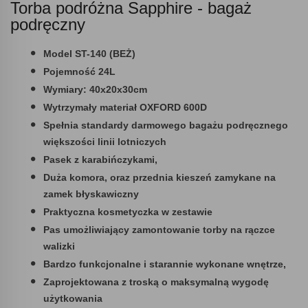
Torba podróżna Sapphire - bagaż
podręczny
Model ST-140 (BEŻ)
Pojemność 24L
Wymiary: 40x20x30cm
Wytrzymały materiał OXFORD 600D
Spełnia standardy darmowego bagażu podręcznego
większości linii lotniczych
Pasek z karabińczykami,
Duża komora, oraz przednia kieszeń zamykane na
zamek błyskawiczny
Praktyczna kosmetyczka w zestawie
Pas umożliwiający zamontowanie torby na rączce
walizki
Bardzo funkcjonalne i starannie wykonane wnętrze,
Zaprojektowana z troską o maksymalną wygodę
użytkowania