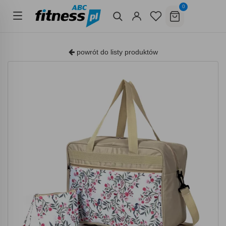
0
powrót do listy produktów