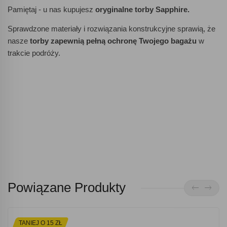
Pamiętaj - u nas kupujesz
oryginalne torby Sapphire.
Sprawdzone materiały i rozwiązania konstrukcyjne sprawią, że
nasze
torby zapewnią pełną ochronę Twojego bagażu
w
trakcie podróży.
Powiązane Produkty
TANIEJ O 15 ZŁ