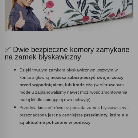
✅ Dwie bezpieczne komory zamykane
na zamek błyskawiczny
Dzięki trwałym zamkom błyskawicznym wszytym w
komorę główną
możesz zabezpieczyć swoje rzeczy
przed wypadnięciem, lub kradzieżą
(w oferowanym
modelu zaplanowaliśmy nawet możliwość zmontowania
małej kłódki spinającej dwa uchwyty)
Przednia kieszeń również posiada zamek błyskawiczny i
przeznaczona jest na cenniejsze
przedmioty, które nie
są aktualnie potrzebne w podróży