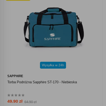
Wysyłka w 24h
SAPPHIRE
Torba Podróżna Sapphire ST-170 - Niebieska
49.90 zł
64.90 zł