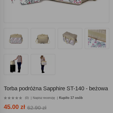
Torba podróżna Sapphire ST-140 - beżowa
Kupiło 17 osób
(0)
Napisz recenzję
45.00 zł
62.90 zł