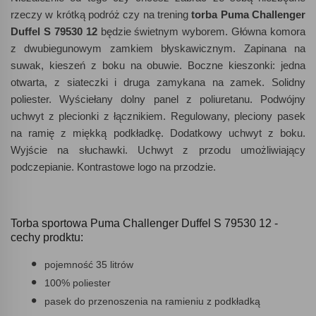
rzeczy w krótką podróż czy na trening
torba Puma Challenger
Duffel S 79530 12
będzie świetnym wyborem. Główna komora
z dwubiegunowym zamkiem błyskawicznym. Zapinana na
suwak, kieszeń z boku na obuwie. Boczne kieszonki: jedna
otwarta, z siateczki i druga zamykana na zamek. Solidny
poliester. Wyściełany dolny panel z poliuretanu. Podwójny
uchwyt z plecionki z łącznikiem. Regulowany, pleciony pasek
na ramię z miękką podkładkę. Dodatkowy uchwyt z boku.
Wyjście na słuchawki. Uchwyt z przodu umożliwiający
podczepianie. Kontrastowe logo na przodzie.
Torba sportowa Puma Challenger Duffel S 79530 12 -
cechy prodktu:
pojemność 35 litrów
100% poliester
pasek do przenoszenia na ramieniu z podkładką