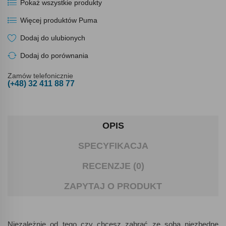
Pokaż wszystkie produkty
Więcej produktów Puma
Dodaj do ulubionych
Dodaj do porównania
Zamów telefonicznie
(+48) 32 411 88 77
OPIS
SPECYFIKACJA
RECENZJE (0)
ZAPYTAJ O PRODUKT
Niezależnie od tego czy chcesz zabrać ze sobą niezbędne