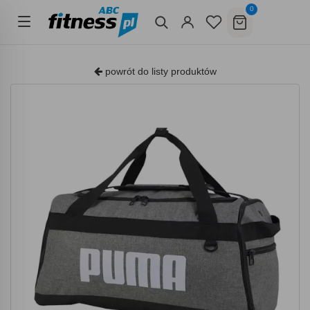
0
powrót do listy produktów