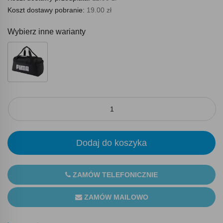
Koszt dostawy pobranie:
19.00 zł
Wybierz inne warianty
Dodaj do koszyka
ZAMÓW TELEFONICZNIE
ZAMÓW MAILOWO