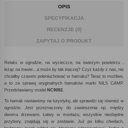
OPIS
SPECYFIKACJA
RECENZJE (0)
ZAPYTAJ O PRODUKT
Relaks w ogrodzie, na wycieczce, na świeżym powietrzu ,
leżąc na trawie…a może by tak inaczej? Czyż każdy z nas, nie
chciałby czasem poleniuchować w hamaku? Teraz to możliwe,
a to za sprawą oryginalnych hamaków marki NILS CAMP.
Przedstawiamy model
NC9092
.
To hamak nastawiony na turystykę, ale sprawdzi się również w
ogrodzie. Jest przeznaczony do zawieszenia np. między
dwoma drzewami. Łatwy w montażu, wszystkie niezbędne
przybory, znajdują się w zestawie. Już po kilku chwilach,