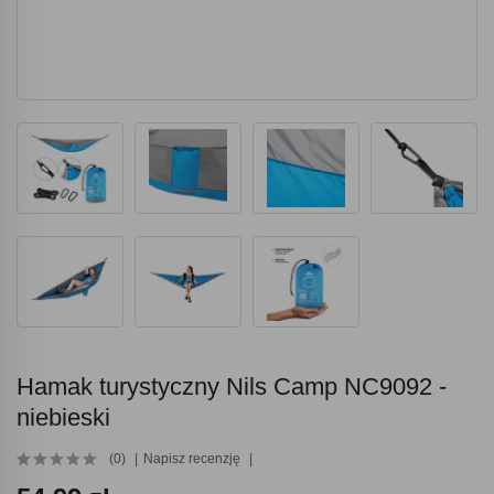
Hamak turystyczny Nils Camp NC9092 -
niebieski
(0)
Napisz recenzję