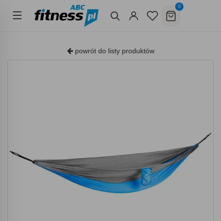
0
powrót do listy produktów