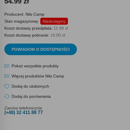
54.99 zł
Producent:
Nils Camp
Stan magazynowy:
Niedostępny
Koszt dostawy przedpłata:
11.99 zł
Koszt dostawy pobranie:
19.00 zł
POWIADOM O DOSTĘPNOŚCI
Pokaż wszystkie produkty
Więcej produktów Nils Camp
Dodaj do ulubionych
Dodaj do porównania
Zamów telefonicznie
(+48) 32 411 88 77