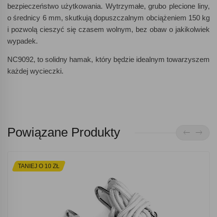
bezpieczeństwo użytkowania. Wytrzymałe, grubo plecione liny,
o średnicy 6 mm, skutkują dopuszczalnym obciążeniem 150 kg
i pozwolą cieszyć się czasem wolnym, bez obaw o jakikolwiek
wypadek.
NC9092, to solidny hamak, który będzie idealnym towarzyszem
każdej wycieczki.
Powiązane Produkty
TANIEJ O 10 ZŁ