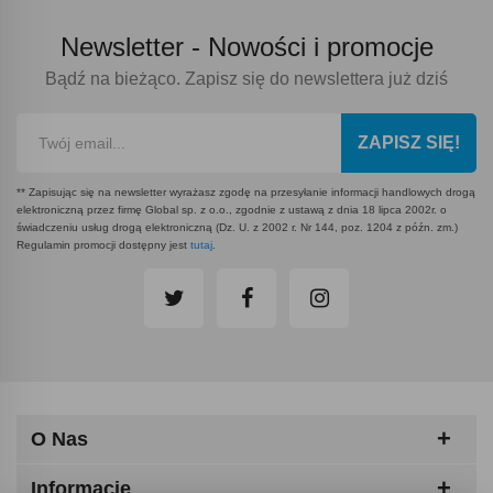
Newsletter -
Nowości i promocje
Bądź na bieżąco. Zapisz się do newslettera już dziś
ZAPISZ SIĘ!
** Zapisując się na newsletter wyrażasz zgodę na przesyłanie informacji handlowych drogą
elektroniczną przez firmę Global sp. z o.o., zgodnie z ustawą z dnia 18 lipca 2002r. o
świadczeniu usług drogą elektroniczną (Dz. U. z 2002 r. Nr 144, poz. 1204 z późn. zm.)
Regulamin promocji dostępny jest
tutaj
.
O Nas
Informacje