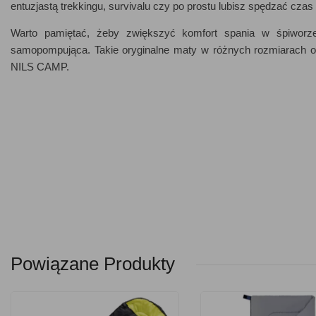
entuzjastą trekkingu, survivalu czy po prostu lubisz spędzać czas
Warto pamiętać, żeby zwiększyć komfort spania w śpiworze
samopompująca. Takie oryginalne maty w różnych rozmiarach or
NILS CAMP.
Powiązane Produkty