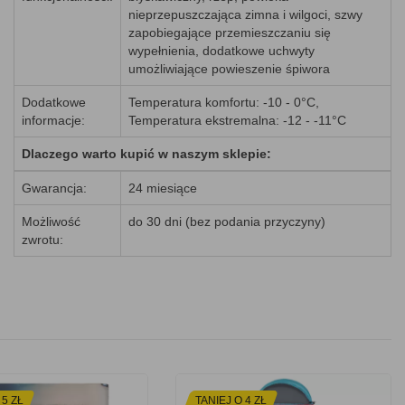
nieprzepuszczająca zimna i wilgoci, szwy
zapobiegające przemieszczaniu się
wypełnienia, dodatkowe uchwyty
umożliwiające powieszenie śpiwora
Dodatkowe
Temperatura komfortu: -10 - 0°C,
informacje:
Temperatura ekstremalna: -12 - -11°C
Dlaczego warto kupić w naszym sklepie:
Gwarancja:
24 miesiące
Możliwość
do 30 dni (bez podania przyczyny)
zwrotu:
 5 ZŁ
TANIEJ O 4 ZŁ