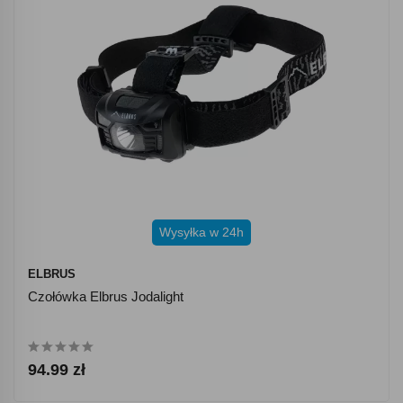
Wysyłka w 24h
ELBRUS
Czołówka Elbrus Jodalight
94.99 zł