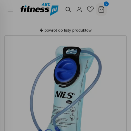
0
powrót do listy produktów