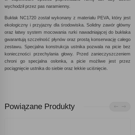
wychodził przez pas naramienny.
Bukłak NC1720 został wykonany z materiału PEVA, który jest
ekologiczny i przyjazny dla środowiska. Solidny zawór główny
oraz łatwy system mocowania rurki nawadniającej do bukłaka
gwarantują szczelność płynów oraz prostą konserwację całego
zestawu. Specjalna konstrukcja ustnika pozwala na picie bez
konieczności przechylania głowy. Przed zanieczyszczeniem
chroni go specjalna osłonka, a picie możliwe jest przez
pociągnięcie ustnika do siebie oraz lekkie uciśnięcie.
Powiązane Produkty