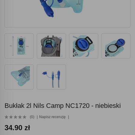
Bukłak 2l Nils Camp NC1720 - niebieski
(0)
Napisz recenzję
34.90 zł