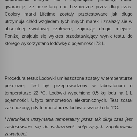
gwarancję, że pozostaną one bezpieczne przez długi czas.
Coolery marki Lifetime zostały przetestowane jak długo
utrzymują chłód względem tych innych marek i znalazły się w
absolutnej światowej czołówce, zajmując drugie miejsce.
Poniżej znajduje się wykres przedstawiający wynik testu, do
którego wykorzystano lodówkę o pojemności 73 L.
Procedura testu: Lodówki umieszczone zostały w temperaturze
pokojowej. Test był przeprowadzony w laboratorium o
temperaturze 22
°
C. Lodówki wypełniono 0,5 kg lodu na 1 L
pojemności. Użyto termometrów elektronicznych. Test został
zakończony, gdy temperatura w lodówce wzrosła do 4
°
C.
*
Warunkiem utrzymania temperatury przez tak długi czas jest
zastosowanie się do wskazówek dotyczących zapakowania
zawartości.