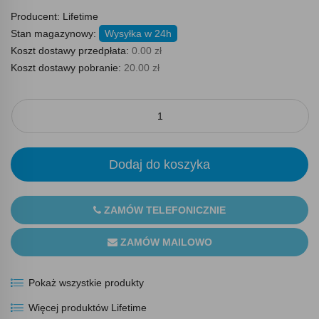
Producent:
Lifetime
Stan magazynowy:
Wysyłka w 24h
Koszt dostawy przedpłata:
0.00 zł
Koszt dostawy pobranie:
20.00 zł
Dodaj do koszyka
ZAMÓW TELEFONICZNIE
ZAMÓW MAILOWO
Pokaż wszystkie produkty
Więcej produktów Lifetime