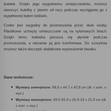
butelek. Dzięki jego wygodnemu umiejscowieniu, możesz
otworzyć butelkę z piwem od razu podczas wyciągania go z
wypełnionej lodem lodówki.
Cooler jest wygodny do przenoszenia przez dwie osoby.
Plastikowe uchwyty umieszczone są na nylonowych linach.
Dzięki temu lodówka porusza się płynnie podczas
przenoszenia, a niesienie jej jest komfortowe. Do sznurków
możesz także doczepić dodatkowe wyposażenie biwaku.
Dane techniczne:
Wymiary zewnętrzne:
68,6 x 44,7 x 43,8 cm (dł. x szer. x
wys.)
Wymiary wewnętrzne:
49,5-55,9 x 26,9-33 x 31,8 cm (dł.
x szer. x wys.)