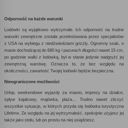
Odporność
na każde warunki
Lodówki są wyjątkowo wytrzymałe. Ich odporność na trudne
warunki zewnętrzne została przetestowana przez specjalistów
z USA na wybiegu z niedźwiedziami grizzly. Ogromny ssak, o
masie dochodzącej do 680 kg i pazurach długości nawet 15 cm,
po godzinie walki z lodówką, był w stanie jedynie nadgryźć jej
zewnętrzną warstwę. Oznacza to, że bez względu na
okoliczności, zawartość Twojej lodówki będzie bezpieczna.
Nieograniczone możliwości
Urlop, weekendowe wyjazdy za miasto, imprezy na działce,
spływ kajakowy, majówka, plaża… Trudno nawet zliczyć
wszystkie sytuacje, w których przyda się lodówka turystyczna
Lifetime. Ze względu na jej wytrzymałość, spokojnie użyjesz jej
także jako stołu, lub po prostu na niej usiądziesz.