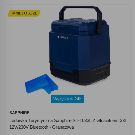
TANIEJ O 51 ZŁ
Wysyłka w 24h
SAPPHIRE
Lodówka Turystyczna Sapphire ST-1033L Z Głośnikiem 33l
12V/230V Bluetooth - Granatowa