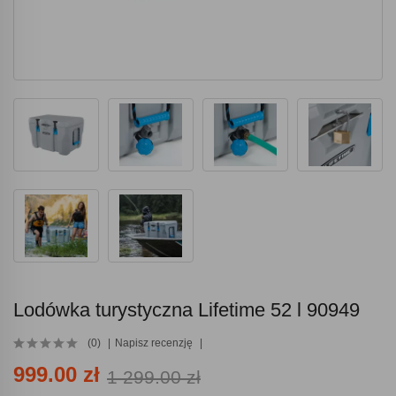
Lodówka turystyczna Lifetime 52 l 90949
(0)
Napisz recenzję
999.00 zł
1 299.00 zł