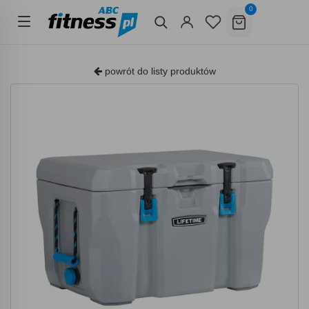
0
powrót do listy produktów