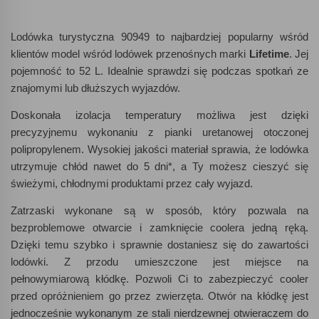
Lodówka turystyczna 90949 to najbardziej popularny wśród
klientów model wśród lodówek przenośnych marki
Lifetime
. Jej
pojemność to 52 L. Idealnie sprawdzi się podczas spotkań ze
znajomymi lub dłuższych wyjazdów.
Doskonała izolacja temperatury możliwa jest dzięki
precyzyjnemu wykonaniu z pianki uretanowej otoczonej
polipropylenem. Wysokiej jakości materiał sprawia, że lodówka
utrzymuje chłód nawet do 5 dni*, a Ty możesz cieszyć się
świeżymi, chłodnymi produktami przez cały wyjazd.
Zatrzaski wykonane są w sposób, który pozwala na
bezproblemowe otwarcie i zamknięcie coolera jedną ręką.
Dzięki temu szybko i sprawnie dostaniesz się do zawartości
lodówki. Z przodu umieszczone jest miejsce na
pełnowymiarową kłódkę. Pozwoli Ci to zabezpieczyć cooler
przed opróżnieniem go przez zwierzęta. Otwór na kłódkę jest
jednocześnie wykonanym ze stali nierdzewnej otwieraczem do