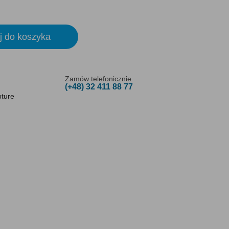
j do koszyka
Zamów telefonicznie
(+48) 32 411 88 77
pture