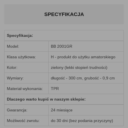
SPECYFIKACJA
Specyfikacja:
Model:
BB 2001GR
Klasa użytkowa:
H - produkt do użytku amatorskiego
Kolor:
zielony (lekki stopień trudności)
Wymiary:
długość - 300 cm, grubość - 0,9 cm
Materiał wykonania:
TPR
Dlaczego warto kupić w naszym sklepie:
Gwarancja:
24 miesiące
Możliwość zwrotu:
do 30 dni (bez podania przyczyny)