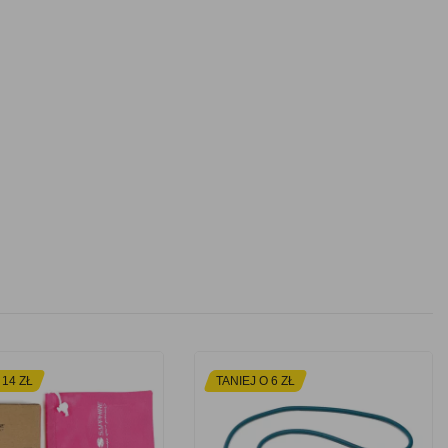
 14 ZŁ
TANIEJ O 6 ZŁ