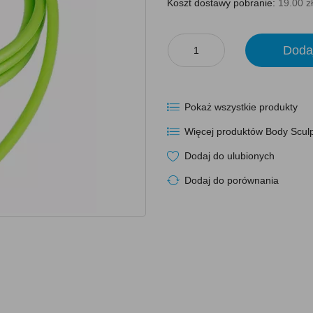
Koszt dostawy pobranie:
19.00 zł
Doda
Pokaż wszystkie produkty
Więcej produktów Body Scul
Dodaj do ulubionych
Dodaj do porównania