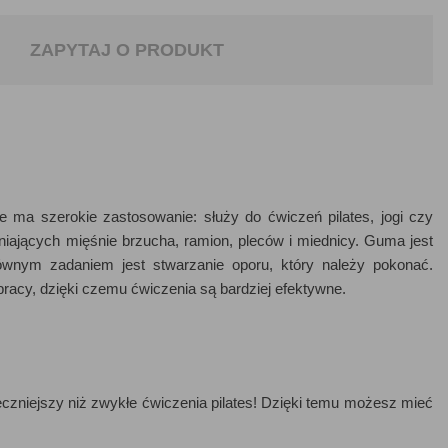
ZAPYTAJ O PRODUKT
a szerokie zastosowanie: służy do ćwiczeń pilates, jogi czy
niających mięśnie brzucha, ramion, pleców i miednicy. Guma jest
łównym zadaniem jest stwarzanie oporu, który należy pokonać.
acy, dzięki czemu ćwiczenia są bardziej efektywne.
eczniejszy niż zwykłe ćwiczenia pilates! Dzięki temu możesz mieć