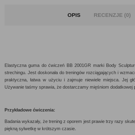
OPIS
RECENZJE (0)
Elastyczna guma do ćwiczeń BB 2001GR marki Body Sculpture m
strechingu. Jest doskonała do treningów rozciągających i wzmac
praktyczna, łatwa w użyciu i zajmuje niewiele miejsca. Jej g
Używanie taśmy sprawia, że dostarczamy mięśniom dodatkowej pr
Przykładowe ćwiczenia:
Badania wykazały, że trening z oporem jest prawie trzy razy skut
piękną sylwetkę w krótszym czasie.