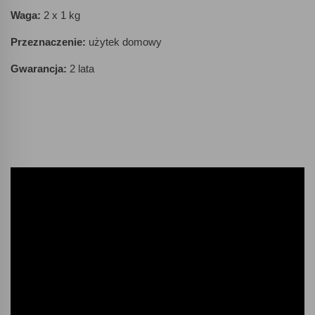
Waga:
2 x 1 kg
Przeznaczenie:
użytek domowy
Gwarancja:
2 lata