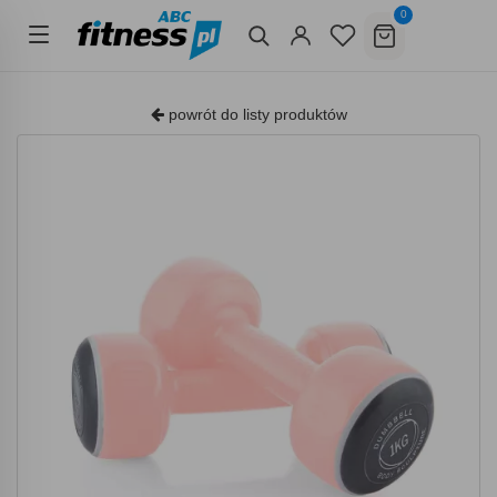
0
powrót do listy produktów