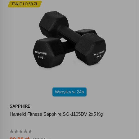
TANIEJ O 50 ZŁ
Wysyłka w 24h
SAPPHIRE
Hantelki Fitness Sapphire SG-1105DV 2x5 Kg