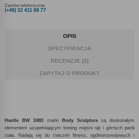
Zamów telefonicznie
(+48) 32 411 88 77
OPIS
SPECYFIKACJA
RECENZJE (0)
ZAPYTAJ O PRODUKT
Hantle BW 108D
marki
Body Sculpture
są doskonałym
elementem uzupełniającym trening mięśni rąk i górnych partii
ciała. Nadają się do ćwiczeń fitness, ogólnorozwojowych i