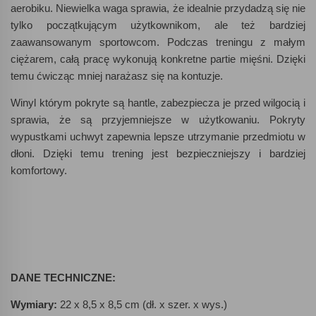
aerobiku. Niewielka waga sprawia, że idealnie przydadzą się nie
tylko początkującym użytkownikom, ale też bardziej
zaawansowanym sportowcom. Podczas treningu z małym
ciężarem, całą pracę wykonują konkretne partie mięśni. Dzięki
temu ćwicząc mniej narażasz się na kontuzje.
Winyl którym pokryte są hantle, zabezpiecza je przed wilgocią i
sprawia, że są przyjemniejsze w użytkowaniu. Pokryty
wypustkami uchwyt zapewnia lepsze utrzymanie przedmiotu w
dłoni. Dzięki temu trening jest bezpieczniejszy i bardziej
komfortowy.
DANE TECHNICZNE:
Wymiary:
22 x 8,5 x 8,5 cm (dł. x szer. x wys.)