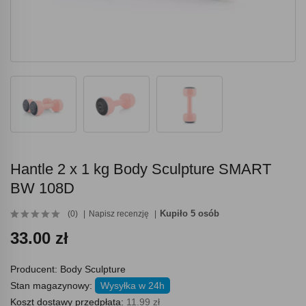
Hantle 2 x 1 kg Body Sculpture SMART
BW 108D
Kupiło 5 osób
(0)
Napisz recenzję
33.00 zł
Producent:
Body Sculpture
Stan magazynowy:
Wysyłka w 24h
Koszt dostawy przedpłata:
11.99 zł