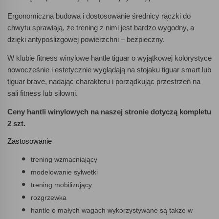
Ergonomiczna budowa i dostosowanie średnicy rączki do
chwytu sprawiają, że trening z nimi jest bardzo wygodny, a
dzięki antypoślizgowej powierzchni – bezpieczny.
W klubie fitness winylowe hantle tiguar o wyjątkowej kolorystyce
nowocześnie i estetycznie wyglądają na stojaku tiguar smart lub
tiguar brave, nadając charakteru i porządkując przestrzeń na
sali fitness lub siłowni.
Ceny hantli winylowych na naszej stronie dotyczą kompletu
2 szt.
Zastosowanie
trening wzmacniający
modelowanie sylwetki
trening mobilizujący
rozgrzewka
hantle o małych wagach wykorzystywane są także w