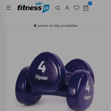
0
powrót do listy produktów