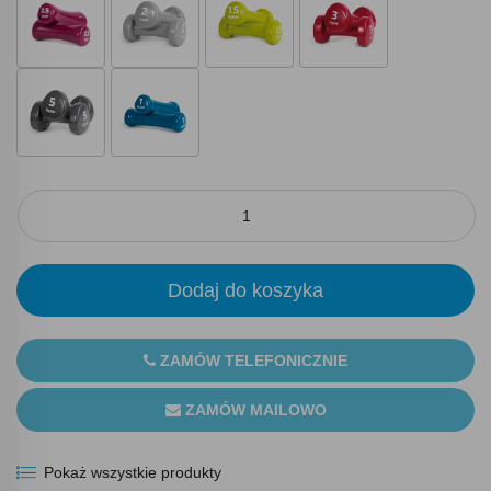
Dodaj do koszyka
ZAMÓW TELEFONICZNIE
ZAMÓW MAILOWO
Pokaż wszystkie produkty