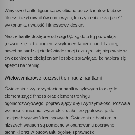
Winylowe hantle tiguar są uwielbiane przez klientów klubów
fitness i użytkowników domowych, którzy cenią je za jakość
wykonania, trwałość i fitnessowy design.
Nasze hantle dostępne od wagi 0,5 kg do 5 kg pozwalają
„oswoić się” z treningiem z wykorzystaniem hantli każdej,
nawet najbardziej niedoświadczonej i czującej się niepewnie w
ćwiczeniach z obciążeniami osobie sprawiając, że nabiera się
apetytu na trening!
Wielowymiarowe korzyści treningu z hantlami
Ćwiczenia z wykorzystaniem hantli winylowych to często
element zajęć fitness oraz element treningu
ogólnorozwojowego, poprawiający siłę i wytrzymałość. Pozwala
wzmocnić mięśnie, wysmuklić ciało i przygotować je do
kolejnych wyzwań treningowych. Ćwiczenia z hantlami o
niższych wagach są pomocne w opanowaniu poprawnej
techniki oraz w budowaniu ogólnej sprawności.