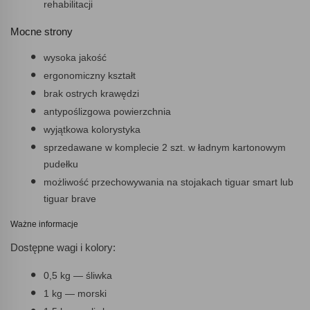
rehabilitacji
Mocne strony
wysoka jakość
ergonomiczny kształt
brak ostrych krawędzi
antypoślizgowa powierzchnia
wyjątkowa kolorystyka
sprzedawane w komplecie 2 szt. w ładnym kartonowym
pudełku
możliwość przechowywania na stojakach tiguar smart lub
tiguar brave
Ważne informacje
Dostępne wagi i kolory:
0,5 kg — śliwka
1 kg — morski