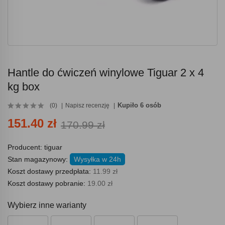
Hantle do ćwiczeń winylowe Tiguar 2 x 4
kg box
Kupiło 6 osób
(0)
Napisz recenzję
151.40 zł
170.99 zł
Producent:
tiguar
Stan magazynowy:
Wysyłka w 24h
Koszt dostawy przedpłata:
11.99 zł
Koszt dostawy pobranie:
19.00 zł
Wybierz inne warianty