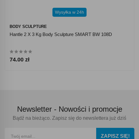
Wysyłka w 24h
BODY SCULPTURE
Hantle 2 X 3 Kg Body Sculpture SMART BW 108D
74.00 zł
Newsletter -
Nowości i promocje
Bądź na bieżąco. Zapisz się do newslettera już dziś
ZAPISZ SIĘ!