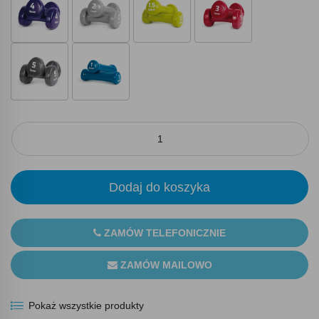
Dodaj do koszyka
ZAMÓW TELEFONICZNIE
ZAMÓW MAILOWO
Pokaż wszystkie produkty