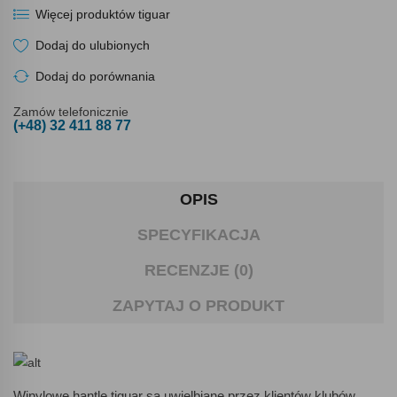
Więcej produktów tiguar
Dodaj do ulubionych
Dodaj do porównania
Zamów telefonicznie
(+48) 32 411 88 77
OPIS
SPECYFIKACJA
RECENZJE (0)
ZAPYTAJ O PRODUKT
Winylowe hantle tiguar są uwielbiane przez klientów klubów