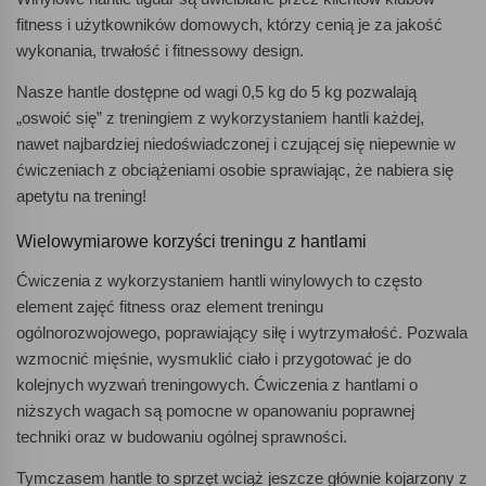
fitness i użytkowników domowych, którzy cenią je za jakość
wykonania, trwałość i fitnessowy design.
Nasze hantle dostępne od wagi 0,5 kg do 5 kg pozwalają
„oswoić się” z treningiem z wykorzystaniem hantli każdej,
nawet najbardziej niedoświadczonej i czującej się niepewnie w
ćwiczeniach z obciążeniami osobie sprawiając, że nabiera się
apetytu na trening!
Wielowymiarowe korzyści treningu z hantlami
Ćwiczenia z wykorzystaniem hantli winylowych to często
element zajęć fitness oraz element treningu
ogólnorozwojowego, poprawiający siłę i wytrzymałość. Pozwala
wzmocnić mięśnie, wysmuklić ciało i przygotować je do
kolejnych wyzwań treningowych. Ćwiczenia z hantlami o
niższych wagach są pomocne w opanowaniu poprawnej
techniki oraz w budowaniu ogólnej sprawności.
Tymczasem hantle to sprzęt wciąż jeszcze głównie kojarzony z