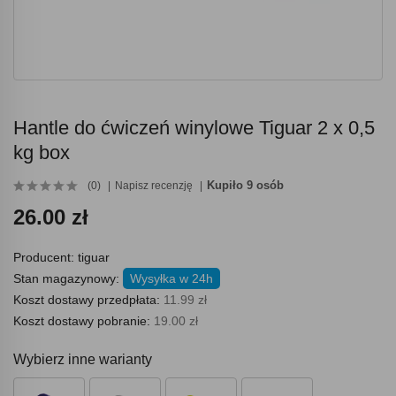
Hantle do ćwiczeń winylowe Tiguar 2 x 0,5
kg box
Kupiło 9 osób
(0)
Napisz recenzję
26.00 zł
Producent:
tiguar
Stan magazynowy:
Wysyłka w 24h
Koszt dostawy przedpłata:
11.99 zł
Koszt dostawy pobranie:
19.00 zł
Wybierz inne warianty