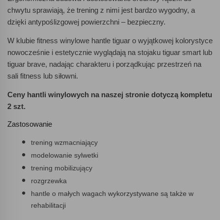
chwytu sprawiają, że trening z nimi jest bardzo wygodny, a
dzięki antypoślizgowej powierzchni – bezpieczny.
W klubie fitness winylowe hantle tiguar o wyjątkowej kolorystyce
nowocześnie i estetycznie wyglądają na stojaku tiguar smart lub
tiguar brave, nadając charakteru i porządkując przestrzeń na
sali fitness lub siłowni.
Ceny hantli winylowych na naszej stronie dotyczą kompletu
2 szt.
Zastosowanie
trening wzmacniający
modelowanie sylwetki
trening mobilizujący
rozgrzewka
hantle o małych wagach wykorzystywane są także w
rehabilitacji