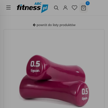
0
powrót do listy produktów