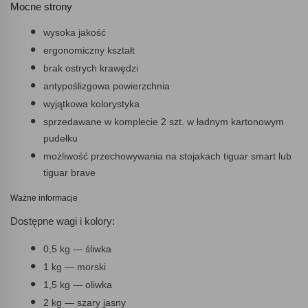
Mocne strony
wysoka jakość
ergonomiczny kształt
brak ostrych krawędzi
antypoślizgowa powierzchnia
wyjątkowa kolorystyka
sprzedawane w komplecie 2 szt. w ładnym kartonowym
pudełku
możliwość przechowywania na stojakach tiguar smart lub
tiguar brave
Ważne informacje
Dostępne wagi i kolory:
0,5 kg — śliwka
1 kg — morski
1,5 kg — oliwka
2 kg — szary jasny