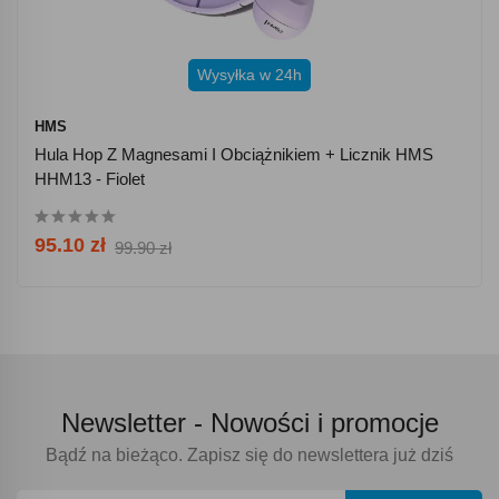
Wysyłka w 24h
HMS
Hula Hop Z Magnesami I Obciążnikiem + Licznik HMS
HHM13 - Fiolet
95.10 zł
99.90 zł
Newsletter -
Nowości i promocje
Bądź na bieżąco. Zapisz się do newslettera już dziś