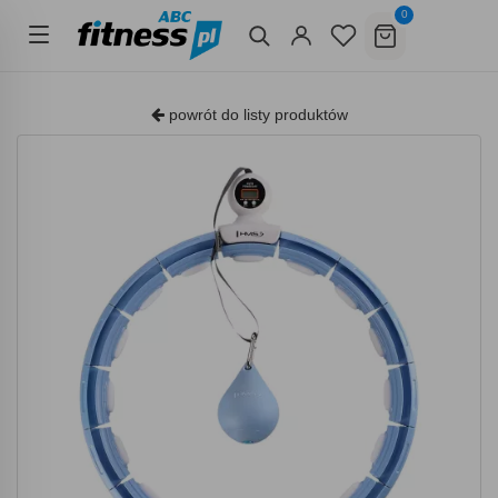
0
powrót do listy produktów