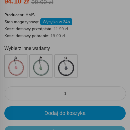
94.10 zł
99.00 zł
Producent:
HMS
Stan magazynowy:
Wysyłka w 24h
Koszt dostawy przedpłata:
11.99 zł
Koszt dostawy pobranie:
19.00 zł
Wybierz inne warianty
Dodaj do koszyka