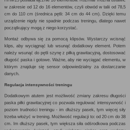
w zakresie od 12 do 16 elementów, czyli obwód w talii od 78,5
cm do 110 cm (średnica pętli: 34 cm do 44 cm). Dzięki temu
urządzenie nigdy nie spadnie podczas treningu, dlatego nawet
początkujący mogą z niego korzystać.
Montaż odbywa się za pomocą klipsów. Wystarczy wcisnąć
klips, aby wyciągnąć lub wsunąć dodatkowy element. Potem
należy wsunąć do pętli szynę z piłką grawitacyjną, dostosować
długość paska i gotowe. Ważne, aby nie wyciągać elementu, w
którym znajduje się sensor odpowiedzialny za dostarczanie
danych.
Regulacja intensywności treningu
Dodatkowym atutem jest możliwość zmiany zakresu długości
paska piłki grawitacyjnej co pozwala regulować intensywność i
poziom trudności treningu - im dłuższy pasek, tym więcej siły
trzeba włożyć w trening. Możliwość regulacji to: od 20 cm do 38
cm. Im dłuższy pasek, tym większa siła odśrodkowa podczas