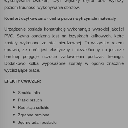
wykonywania ćwiczeń, czyli większy ciężar oraz wyższy
poziom trudności wykonywania obrotów.
Komfort użytkowania - cicha praca i wytrzymałe materiały
Urządzenie posiada konstrukcję wykonaną z wysokiej jakości
PVC. Szyna osadzona jest na łożyskach kulkowych, które
zostały wykonane ze stali nierdzewnej. To wszystko razem
sprawia, że obrót jest elastyczny i niezakłócony co jeszcze
bardziej potęguje uczucie zadowolenia podczas treningu.
Dodatkowo kółka wyposażone zostały w oponki znacznie
wyciszające prace.
EFEKTY ĆWICZEŃ:
Smukła talia
Płaski brzuch
Redukcja cellulitu
Zgrabne ramiona
Jędrne uda i pośladki