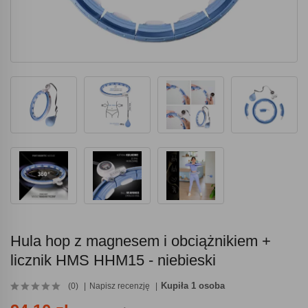
Hula hop z magnesem i obciążnikiem +
licznik HMS HHM15 - niebieski
Kupiła 1 osoba
(0)
Napisz recenzję