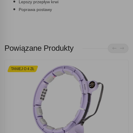
Lepszy przepływ krwi
Poprawa postawy
Powiązane Produkty
TANIEJ O 4 ZŁ