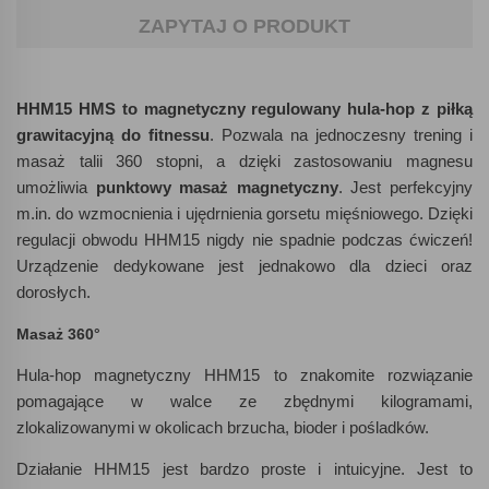
ZAPYTAJ O PRODUKT
HHM15 HMS to magnetyczny regulowany hula-hop z piłką
grawitacyjną do fitnessu
. Pozwala na jednoczesny trening i
masaż talii 360 stopni, a dzięki zastosowaniu magnesu
umożliwia
punktowy masaż magnetyczny
. Jest perfekcyjny
m.in. do wzmocnienia i ujędrnienia gorsetu mięśniowego. Dzięki
regulacji obwodu HHM15 nigdy nie spadnie podczas ćwiczeń!
Urządzenie dedykowane jest jednakowo dla dzieci oraz
dorosłych.
Masaż 360°
Hula-hop magnetyczny HHM15 to znakomite rozwiązanie
pomagające w walce ze zbędnymi kilogramami,
zlokalizowanymi w okolicach brzucha, bioder i pośladków.
Działanie HHM15 jest bardzo proste i intuicyjne. Jest to