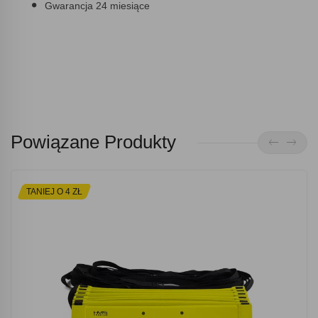
Gwarancja 24 miesiące
Powiązane Produkty
TANIEJ O 4 ZŁ