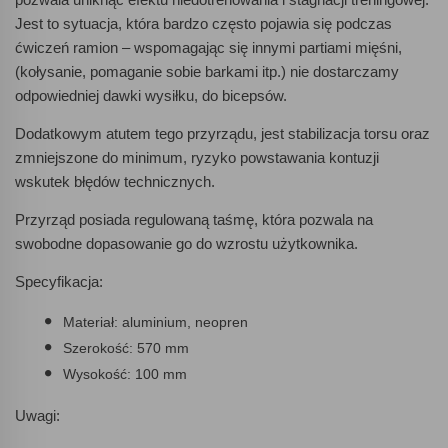
Jest to sytuacja, która bardzo często pojawia się podczas
ćwiczeń ramion – wspomagając się innymi partiami mięśni,
(kołysanie, pomaganie sobie barkami itp.) nie dostarczamy
odpowiedniej dawki wysiłku, do bicepsów.
Dodatkowym atutem tego przyrządu, jest stabilizacja torsu oraz
zmniejszone do minimum, ryzyko powstawania kontuzji
wskutek błędów technicznych.
Przyrząd posiada regulowaną taśmę, która pozwala na
swobodne dopasowanie go do wzrostu użytkownika.
Specyfikacja:
Materiał: aluminium, neopren
Szerokość: 570 mm
Wysokość: 100 mm
Uwagi: