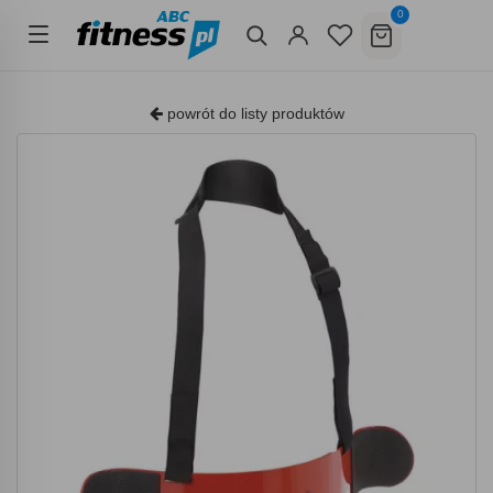
0
powrót do listy produktów