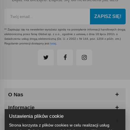
ZAPISZ SIĘ!
** Zapisując się na newsletter wyrażasz zgodę na przesyłanie informacji handlowych drogą
elektroniczną przez firmę Global sp. z o.o., zgodnie z ustawą z dnia 18 lipca 2002r. o
świadczeniu usług drogą elektroniczną (Dz. U. z 2002 r. Nr 144, poz. 1204 z późn. zm.)
Regulamin promocji dostępny jest
tutaj
.
O Nas
Informacje
Ustawienia plików cookie
Kontakt
Strona korzysta z plików cookies w celu realizacji usług