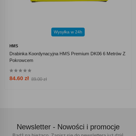
Wysyłka w 24h
HMS
Drabinka Koordynacyjna HMS Premium DK06 6 Metrów Z
Pokrowcem
84.60 zł
89.00 zł
Newsletter -
Nowości i promocje
Bądź na bieżąco. Zapisz się do newslettera już dziś