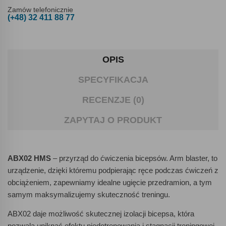
Zamów telefonicznie
(+48) 32 411 88 77
OPIS
SPECYFIKACJA
RECENZJE (0)
ZAPYTAJ O PRODUKT
ABX02 HMS
– przyrząd do ćwiczenia bicepsów. Arm blaster, to
urządzenie, dzięki któremu podpierając ręce podczas ćwiczeń z
obciążeniem, zapewniamy idealne ugięcie przedramion, a tym
samym maksymalizujemy skuteczność treningu.
ABX02 daje możliwość skutecznej izolacji bicepsa, która
pozwala uniknąć efektu niedotrenowania i stagnacji treningowej.