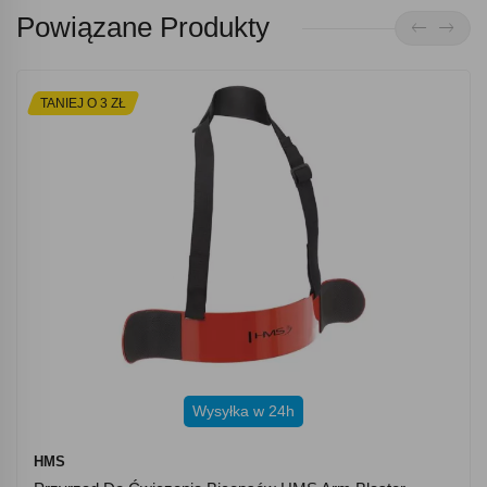
Powiązane Produkty
TANIEJ O 3 ZŁ
Wysyłka w 24h
HMS