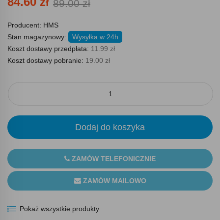
84.60 zł
89.00 zł
Producent:
HMS
Stan magazynowy:
Wysyłka w 24h
Koszt dostawy przedpłata:
11.99 zł
Koszt dostawy pobranie:
19.00 zł
Dodaj do koszyka
ZAMÓW TELEFONICZNIE
ZAMÓW MAILOWO
Pokaż wszystkie produkty