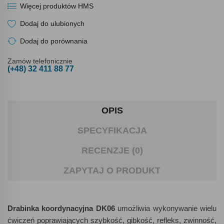
Więcej produktów HMS
Dodaj do ulubionych
Dodaj do porównania
Zamów telefonicznie
(+48) 32 411 88 77
OPIS
SPECYFIKACJA
RECENZJE (0)
ZAPYTAJ O PRODUKT
Drabinka koordynacyjna DK06
umożliwia wykonywanie wielu
ćwiczeń poprawiających szybkość, gibkość, refleks, zwinność,