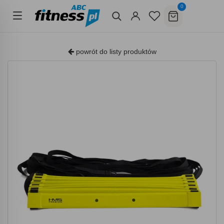
0
powrót do listy produktów