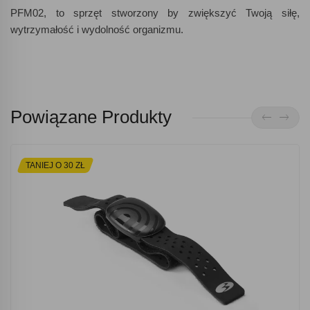
PFM02, to sprzęt stworzony by zwiększyć Twoją siłę,
wytrzymałość i wydolność organizmu.
Powiązane Produkty
TANIEJ O 30 ZŁ