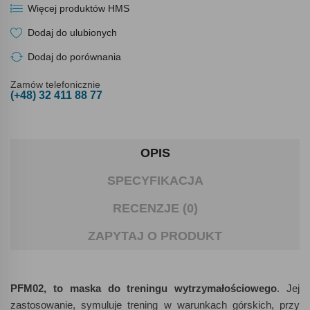
Więcej produktów HMS
Dodaj do ulubionych
Dodaj do porównania
Zamów telefonicznie
(+48) 32 411 88 77
OPIS
SPECYFIKACJA
RECENZJE (0)
ZAPYTAJ O PRODUKT
PFM02, to maska do treningu wytrzymałościowego
. Jej
zastosowanie, symuluje trening w warunkach górskich, przy