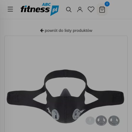
0
powrót do listy produktów