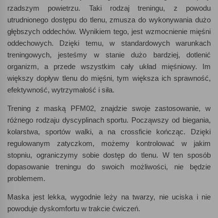
rzadszym powietrzu. Taki rodzaj treningu, z powodu
utrudnionego dostępu do tlenu, zmusza do wykonywania dużo
głębszych oddechów. Wynikiem tego, jest wzmocnienie mięśni
oddechowych. Dzięki temu, w standardowych warunkach
treningowych, jesteśmy w stanie dużo bardziej, dotlenić
organizm, a przede wszystkim cały układ mięśniowy. Im
większy dopływ tlenu do mięśni, tym większa ich sprawność,
efektywność, wytrzymałość i siła.
Trening z maską PFM02, znajdzie swoje zastosowanie, w
różnego rodzaju dyscyplinach sportu. Począwszy od biegania,
kolarstwa, sportów walki, a na crossficie kończąc. Dzięki
regulowanym zatyczkom, możemy kontrolować w jakim
stopniu, ograniczymy sobie dostęp do tlenu. W ten sposób
dopasowanie treningu do swoich możliwości, nie będzie
problemem.
Maska jest lekka, wygodnie leży na twarzy, nie uciska i nie
powoduje dyskomfortu w trakcie ćwiczeń.