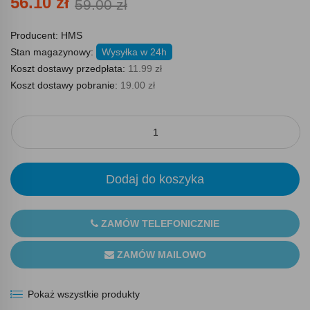
56.10 zł
59.00 zł
Producent:
HMS
Stan magazynowy:
Wysyłka w 24h
Koszt dostawy przedpłata:
11.99 zł
Koszt dostawy pobranie:
19.00 zł
Dodaj do koszyka
ZAMÓW TELEFONICZNIE
ZAMÓW MAILOWO
Pokaż wszystkie produkty