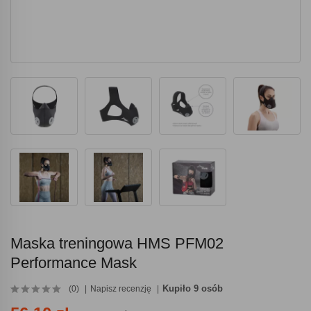
Maska treningowa HMS PFM02
Performance Mask
Kupiło 9 osób
(0)
Napisz recenzję